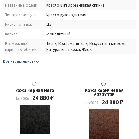
Название модели:
Кресло Вип Хром низкая спинка
Тип кресла/стула:
Кресло руководителя
Низкая спинка:
Да
Каркас:
Монолитный
Возможные
Ткань, Кожзаменитель, Искусственная кожа,
варианты обивки:
Натуральная кожа, Флок
Все характеристики
кожа черная Nero
Кожа коричневая
6030Y70R
24 880
₽
ko5086
24 880
₽
ko5087