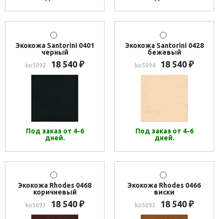
Экокожа Santorini 0401
Экокожа Santorini 0428
черный
бежевый
18 540
18 540
₽
₽
ko5092
ko5094
Под заказ от 4-6
Под заказ от 4-6
дней.
дней.
Экокожа Rhodes 0468
Экокожа Rhodes 0466
коричневый
виски
18 540
18 540
₽
₽
ko5093
ko5095