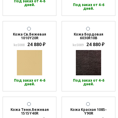
Под заказ от 4-6
дней.
Под заказ от 4-6
дней.
Кожа Св.Бежевая
Кожа Бордовая
1010Y20R
6030R10B
24 880
24 880
₽
₽
ko5088
ko5089
Под заказ от 4-6
Под заказ от 4-6
дней.
дней.
Кожа Темн.Бежевая
Кожа Красная 1085-
1515Y40R
Y90R