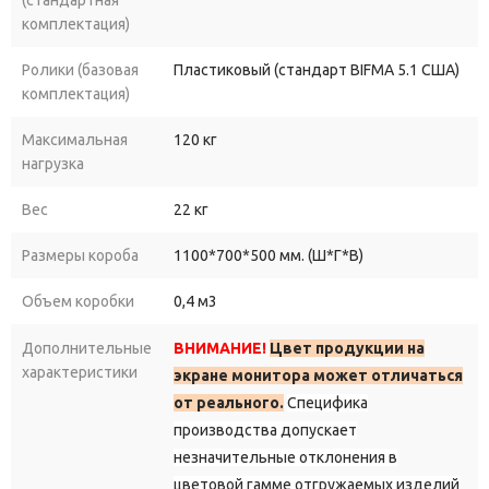
комплектация)
Ролики (базовая
Пластиковый (стандарт BIFMA 5.1 США)
комплектация)
Максимальная
120 кг
нагрузка
Вес
22 кг
Размеры короба
1100*700*500 мм. (Ш*Г*В)
Объем коробки
0,4 м3
Дополнительные
ВНИМАНИЕ!
Цвет продукции на
характеристики
экране монитора может отличаться
от реального.
Специфика
производства допускает
незначительные отклонения в
цветовой гамме отгружаемых изделий