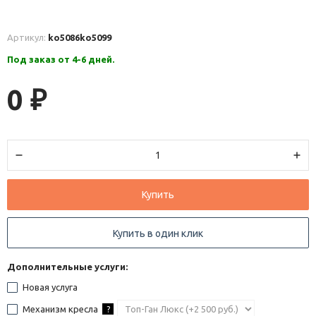
Артикул:
ko5086
ko5099
Под заказ от 4-6 дней.
0
₽
Купить
Купить в один клик
Дополнительные услуги:
Новая услуга
Механизм кресла
?