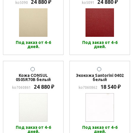
24 880
24 880
₽
₽
ko5090
ko5091
Под заказ от 4-6
Под заказ от 4-6
дней.
дней.
Кожа CONSUL
Экокожа Santorini 0402
0505R70B белый
белый
24 880
18 540
₽
₽
ko7060861
ko7060862
Под заказ от 4-6
Под заказ от 4-6
дней.
дней.