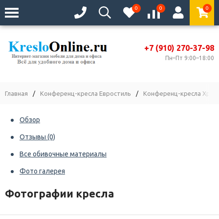
0
0
0
+7 (910) 270-37-98
Пн–Пт 9:00–18:00
Главная
/
Конференц-кресла Евростиль
/
Конференц-кресла Хром
Обзор
Отзывы
(0)
Все обивочные материалы
Фото галерея
Фотографии кресла