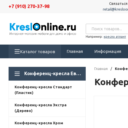
Связаться
+7 (910) 270-37-98
retail@kresloon
Например:
кресло атлант
Главная
Информация
Каталог товаров
Главная
/
Конфе
Конференц-кресла Евростиль
Конфер
Конференц-кресла Стандарт
(Пластик)
Конференц-кресла Экстра
(Дерево)
Конференц-кресла Хром