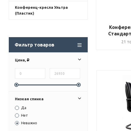
Конференц-кресла Ультра
(Пластик)
Конфере
Стандарт
21 т
Фильтр товаров
Цена,
Р
Низкая спинка
Да
Нет
Неважно