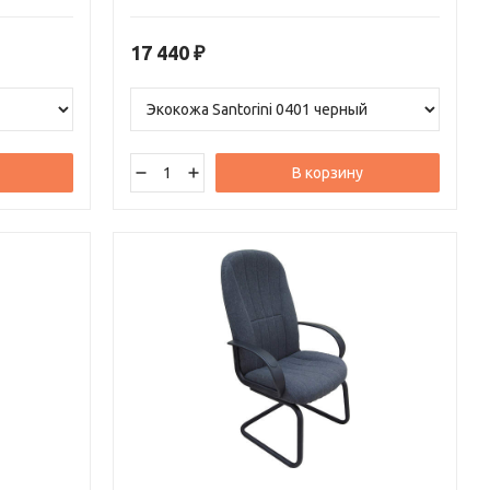
вается в
17 440
₽
В корзину