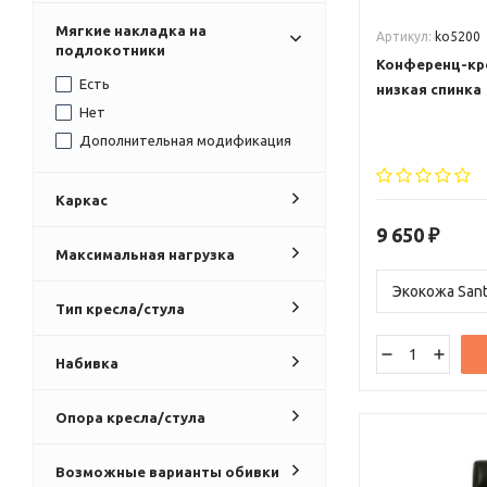
Мягкие накладка на
Артикул:
ko5200
подлокотники
Конференц-кре
Есть
низкая спинка
Нет
Дополнительная модификация
Каркас
9 650
₽
Максимальная нагрузка
Тип кресла/стула
Набивка
Опора кресла/стула
Возможные варианты обивки