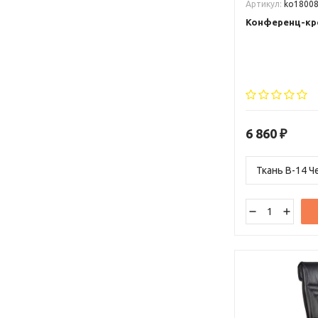
Артикул:
ko1800
Конференц-кр
6 860
₽