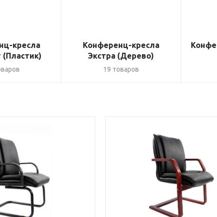
нц-кресла
Конференц-кресла
Конфе
 (Пластик)
Экстра (Дерево)
оваров
19 товаров