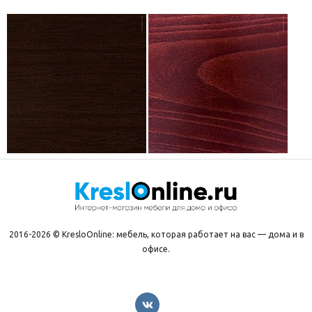
2016-2026 © KresloOnline: мебель, которая работает на вас — дома и в
офисе.