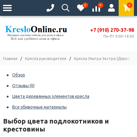
0
0
0
+7 (910) 270-37-98
Пн–Пт 9:00–18:00
Главная
/
Кресла руководителя
/
Кресла Ультра Экстра (Дерево)
Обзор
Отзывы
(0)
Цвета деревянных элементов кресла
Все обивочные материалы
Выбор цвета подлокотников и
крестовины