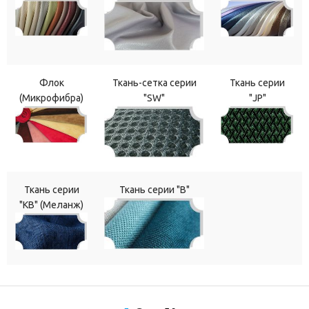
Флок
Ткань-сетка серии
Ткань серии
(Микрофибра)
"SW"
"JP"
Ткань серии
Ткань серии "В"
"КВ" (Меланж)