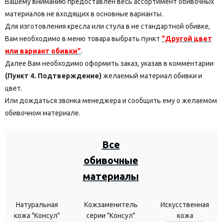
Вашему вниманию предоставлен весь ассортимент обивочных
материалов не входящих в основные варианты.
Для изготовления кресла или стула в не стандартной обивке,
Вам необходимо в меню товара выбрать пункт
"Другой цвет
или вариант обивки"
.
Далее Вам необходимо оформить заказ, указав в комментарии
(Пункт 4. Подтверждение)
желаемый материал обивки и
цвет.
Или дождаться звонка менеджера и сообщить ему о желаемом
обивочном материале.
Все
обивочные
материалы
Натуральная
Кожзаменитель
Искусственная
кожа "Консул"
серии "Консул"
кожа