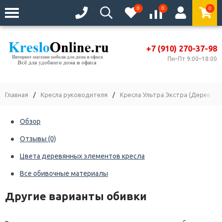
0
0
0
+7 (910) 270-37-98
Пн–Пт 9:00–18:00
Главная
/
Кресла руководителя
/
Кресла Ультра Экстра (Дерево)
Обзор
Отзывы
(0)
Цвета деревянных элементов кресла
Все обивочные материалы
Другие варианты обивки