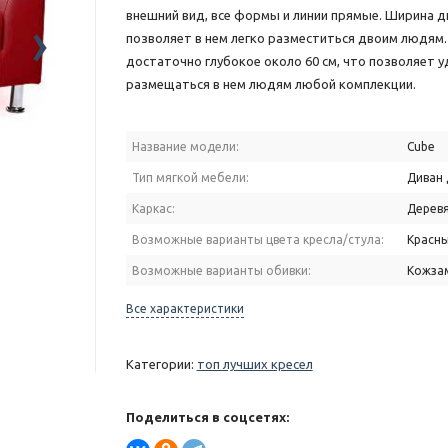
внешний вид, все формы и линии прямые. Ширина д
›
позволяет в нем легко разместиться двоим людям.
достаточно глубокое около 60 см, что позволяет 
размещаться в нем людям любой комплекции.
Название модели:
Cube
Тип мягкой мебели:
Диван 
Каркас:
Дерев
Возможные варианты цвета кресла/стула:
Красн
Возможные варианты обивки:
Кожза
Все характеристики
Категории:
топ лучших кресел
Поделиться в соцсетях: