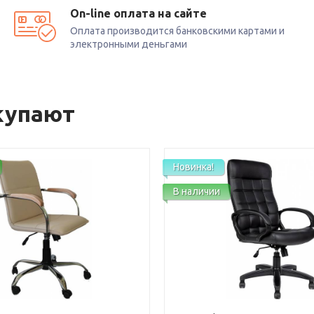
On-line оплата на сайте
Оплата производится банковскими картами и
электронными деньгами
купают
Новинка!
В наличии