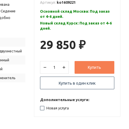
Артикул:
ko1609221
ивана
 Сидение
Основной склад Москва: Под заказ
от 4-6 дней.
удобно
Новый склад Курск: Под заказ от 4-6
дней.
29 850
₽
двухместный
янный
Купить
ый
менитель
Купить в один клик
Дополнительные услуги:
Новая услуга