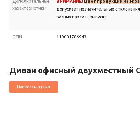
Дополнительные
ВНИМАНИЕ!
Цвет продукции на экра
характеристики
допускает незначительные отклонения 
разных партиях выпуска.
GTIN
110081786943
Диван офисный двухместный C