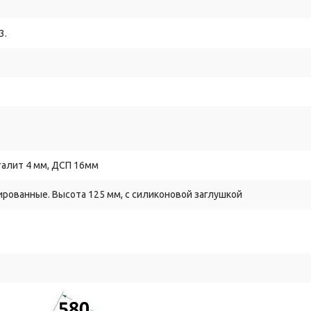
3.
галит 4 мм, ДСП 16мм
рованные. Высота 125 мм, с силиконовой заглушкой