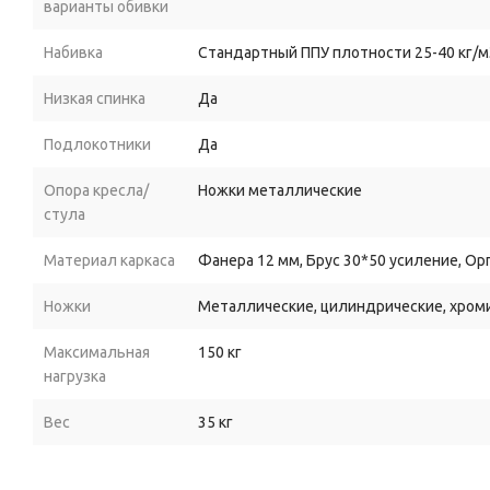
варианты обивки
Набивка
Стандартный ППУ плотности 25-40 кг/м
Низкая спинка
Да
Подлокотники
Да
Опора кресла/
Ножки металлические
стула
Материал каркаса
Фанера 12 мм, Брус 30*50 усиление, Ор
Ножки
Металлические, цилиндрические, хроми
Максимальная
150 кг
нагрузка
Вес
35 кг