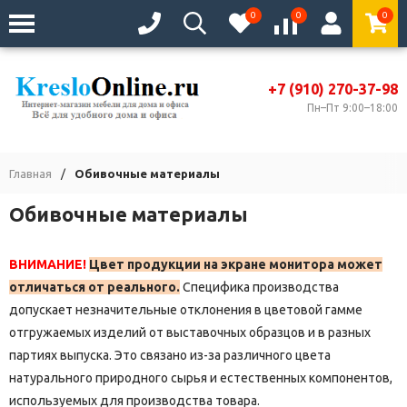
0
0
0
+7 (910) 270-37-98
Пн–Пт 9:00–18:00
Главная
/
Обивочные материалы
Обивочные материалы
ВНИМАНИЕ!
Цвет продукции на экране монитора может
отличаться от реального.
Специфика производства
допускает незначительные отклонения в цветовой гамме
отгружаемых изделий от выставочных образцов и в разных
партиях выпуска.
Это связано из-за различного цвета
натурального природного сырья и естественных компонентов,
используемых для производства товара.