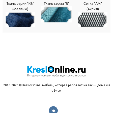
Ткань серии "КВ"
Ткань серии "В"
Сетка "АМ"
(Меланж)
(Акрил)
2016-2026 © KresloOnline: мебель, которая работает на вас — дома и в
офисе.