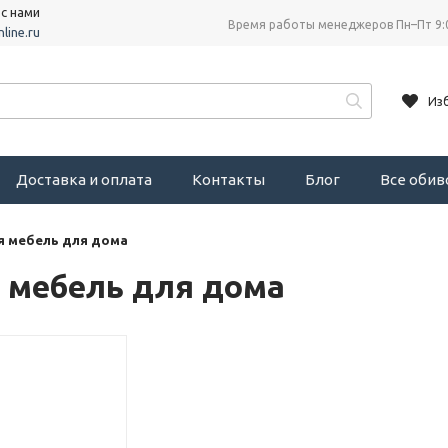
 с нами
Время работы менеджеров Пн–Пт 9:
line.ru
Из
Доставка и оплата
Контакты
Блог
Все оби
я мебель для дома
 мебель для дома