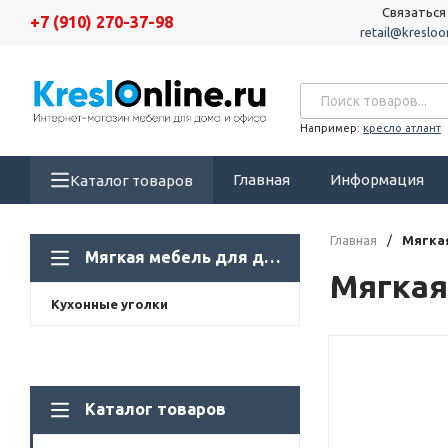
Связаться
+7 (910) 270-37-98
retail@kresloon
Например:
кресло атлант
Главная
Информация
Каталог товаров
Главная
/
Мягка
Мягкая мебель для дома
Мягкая
Кухонные уголки
Каталог товаров