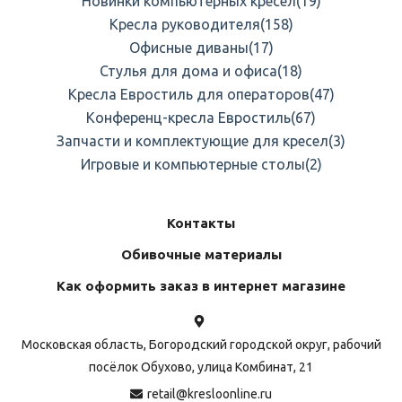
Новинки компьютерных кресел
(19)
Кресла руководителя
(158)
Офисные диваны
(17)
Стулья для дома и офиса
(18)
Кресла Евростиль для операторов
(47)
Конференц-кресла Евростиль
(67)
Запчасти и комплектующие для кресел
(3)
Игровые и компьютерные столы
(2)
Контакты
Обивочные материалы
Как оформить заказ в интернет магазине
Московская область, Богородский городской округ, рабочий
посёлок Обухово, улица Комбинат, 21
retail@kresloonline.ru