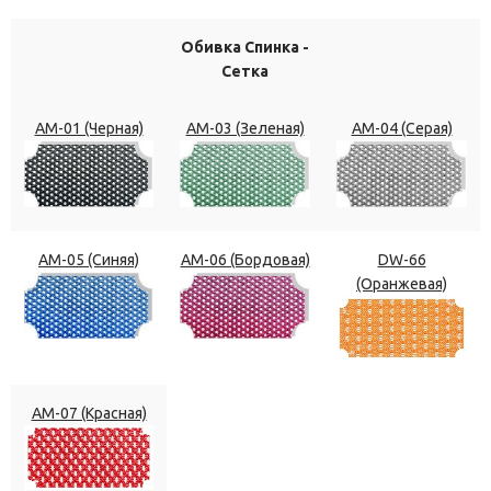
Обивка Спинка -
Сетка
АМ-01 (Черная)
АМ-03 (Зеленая)
АМ-04 (Серая)
АМ-05 (Синяя)
АМ-06 (Бордовая)
DW-66
(Оранжевая)
АМ-07 (Красная)