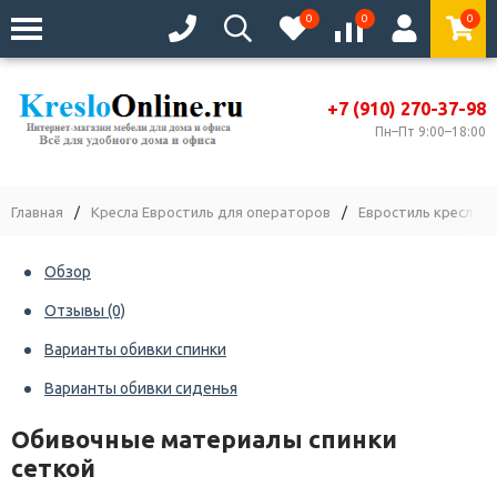
0
0
0
+7 (910) 270-37-98
Пн–Пт 9:00–18:00
Главная
/
Кресла Евростиль для операторов
/
Евростиль кресла с 
Обзор
Отзывы
(0)
Варианты обивки спинки
Варианты обивки сиденья
Обивочные материалы спинки
сеткой