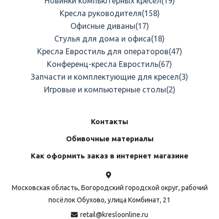
Новинки компьютерных кресел
(19)
Кресла руководителя
(158)
Офисные диваны
(17)
Стулья для дома и офиса
(18)
Кресла Евростиль для операторов
(47)
Конференц-кресла Евростиль
(67)
Запчасти и комплектующие для кресел
(3)
Игровые и компьютерные столы
(2)
Контакты
Обивочные материалы
Как оформить заказ в интернет магазине
Московская область, Богородский городской округ, рабочий
посёлок Обухово, улица Комбинат, 21
retail@kresloonline.ru