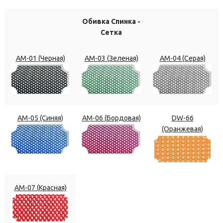
Обивка Спинка -
Сетка
АМ-01 (Черная)
АМ-03 (Зеленая)
АМ-04 (Серая)
АМ-05 (Синяя)
АМ-06 (Бордовая)
DW-66
(Оранжевая)
АМ-07 (Красная)