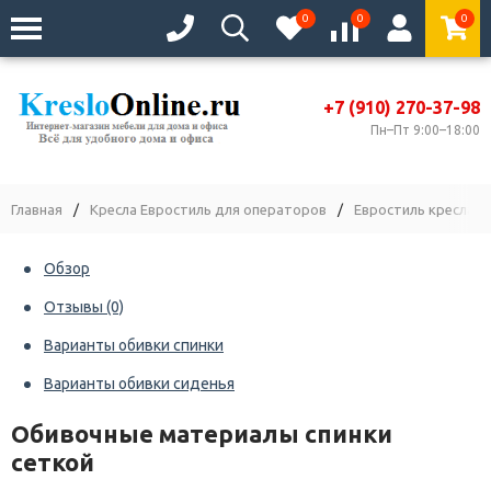
0
0
0
+7 (910) 270-37-98
Пн–Пт 9:00–18:00
Главная
/
Кресла Евростиль для операторов
/
Евростиль кресла с 
Обзор
Отзывы
(0)
Варианты обивки спинки
Варианты обивки сиденья
Обивочные материалы спинки
сеткой