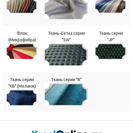
Флок
Ткань-Сетка серии
Ткань серии
(Микрофибра)
"SW"
"JP"
Ткань серии
Ткань серии "В"
"КВ" (Меланж)