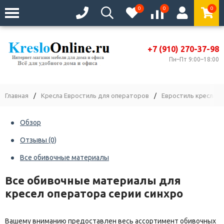
0
0
0
+7 (910) 270-37-98
Пн–Пт 9:00–18:00
Главная
/
Кресла Евростиль для операторов
/
Евростиль кресла Fr
Обзор
Отзывы
(0)
Все обивочные материалы
Все обивочные материалы для
кресел оператора серии синхро
Вашему вниманию предоставлен весь ассортимент обивочных