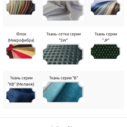
Флок
Ткань-сетка серии
Ткань серии
(Микрофибра)
"SW"
"JP"
Ткань серии
Ткань серии "В"
"КВ" (Меланж)