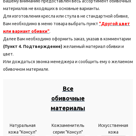
Вашему вниманию предоставлен весь ассортимент обивочных
материалов не входящих в основные варианты.
Для изготовления кресла или стула в не стандартной обивке,
Вам необходимо в меню товара выбрать пункт
"Другой цвет
или вариант обивки"
.
Далее Вам необходимо оформить заказ, указав в комментарии
(Пункт 4. Подтверждение)
желаемый материал обивки и
цвет.
Или дождаться звонка менеджера и сообщить ему о желаемом
обивочном материале.
Все
обивочные
материалы
Натуральная
Кожзаменитель
Искусственная
кожа "Консул"
серии "Консул"
кожа