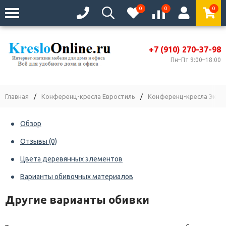
0
0
0
+7 (910) 270-37-98
Пн–Пт 9:00–18:00
Главная
/
Конференц-кресла Евростиль
/
Конференц-кресла Экстр
Обзор
Отзывы
(0)
Цвета деревянных элементов
Варианты обивочных материалов
Другие варианты обивки