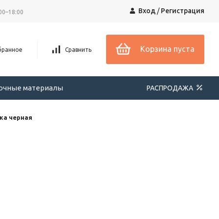
Вход
/
Регистрация
00–18:00
Корзина пуста
бранное
Сравнить
вочные материалы
РАСПРОДАЖА
жа черная