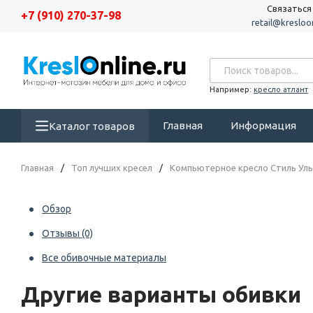
Связаться
+7 (910) 270-37-98
retail@kresloon
Например:
кресло атлант
Главная
Информация
Каталог товаров
Главная
/
Топ лучших кресел
/
Компьютерное кресло Стиль Уль
Обзор
Отзывы
(0)
Все обивочные материалы
Другие варианты обивки