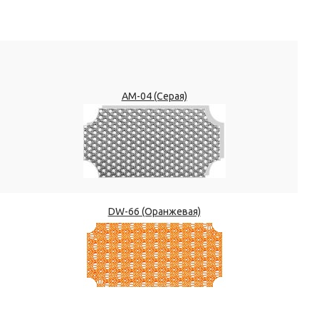
АМ-04 (Серая)
DW-66 (Оранжевая)