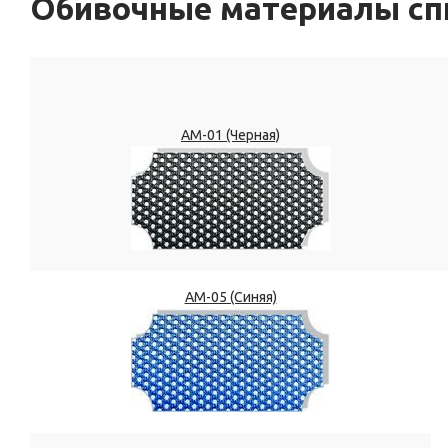
Обивочные материалы сп
АМ-01 (Черная)
АМ-05 (Синяя)