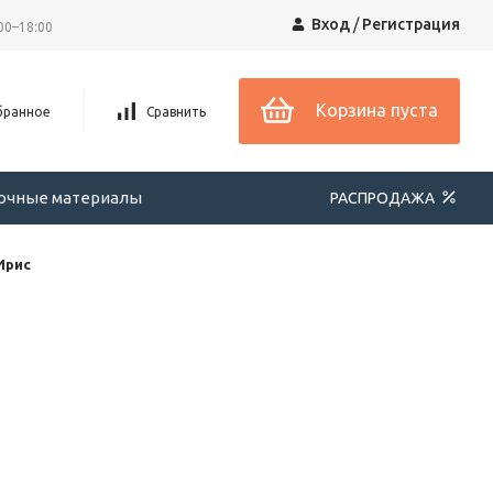
Вход
/
Регистрация
00–18:00
Корзина пуста
бранное
Сравнить
вочные материалы
РАСПРОДАЖА
Ирис