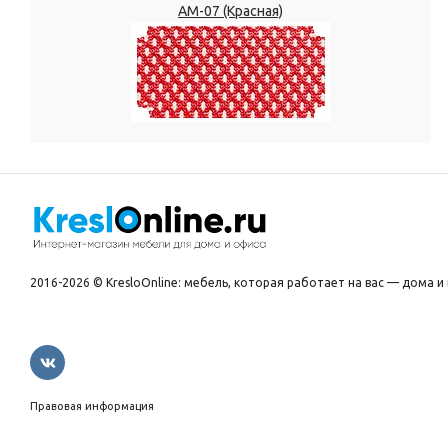
АМ-07 (Красная)
2016-2026 © KresloOnline: мебель, которая работает на вас — дома и 
Правовая информация