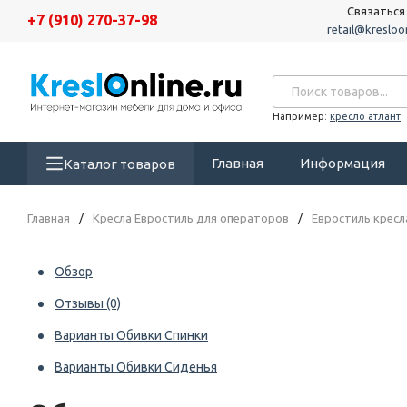
Связаться
+7 (910) 270-37-98
retail@kresloon
Например:
кресло атлант
Главная
Информация
Каталог товаров
Главная
/
Кресла Евростиль для операторов
/
Евростиль кресла
Обзор
Отзывы
(0)
Варианты Обивки Спинки
Варианты Обивки Сиденья