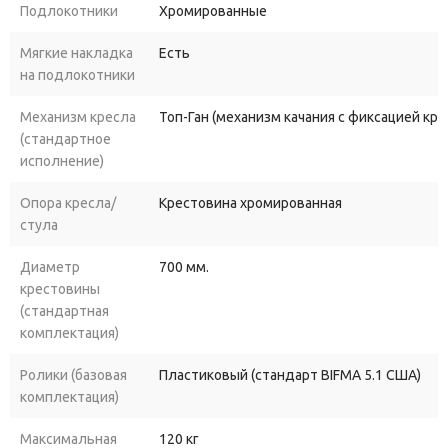
Подлокотники
Хромированные
Мягкие накладка
Есть
на подлокотники
Механизм кресла
Топ-Ган (механизм качания с фиксацией кр
(стандартное
исполнение)
Опора кресла/
Крестовина хромированная
стула
Диаметр
700 мм.
крестовины
(стандартная
комплектация)
Ролики (базовая
Пластиковый (стандарт BIFMA 5.1 США)
комплектация)
Максимальная
120 кг