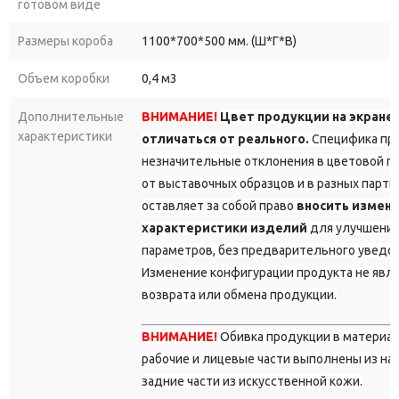
готовом виде
Размеры короба
1100*700*500 мм. (Ш*Г*В)
Объем коробки
0,4 м3
Дополнительные
ВНИМАНИЕ!
Цвет продукции на экране
характеристики
отличаться от реального.
Специфика про
незначительные отклонения в цветовой г
от выставочных образцов и в разных парт
оставляет за собой право
вносить измене
характеристики изделий
для улучшения
параметров, без предварительного уведо
Изменение конфигурации продукта не явл
возврата или обмена продукции.
ВНИМАНИЕ!
Обивка продукции в материа
рабочие и лицевые части выполнены из на
задние части из искусственной кожи.