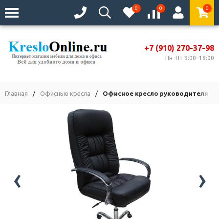
0
0
0
+7 (910) 270-37-98
Пн–Пт 9:00–18:00
Главная
/
Офисные кресла
/
Офисное кресло руководителя Бо
‹
›