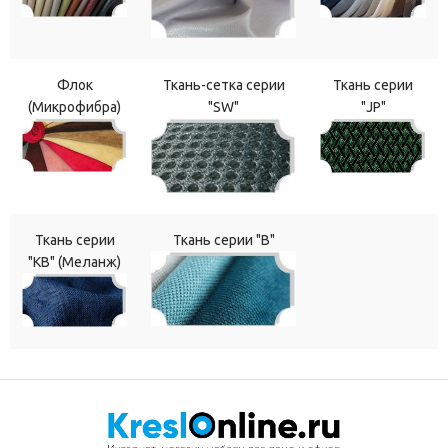
Флок
Ткань-сетка серии
Ткань серии
(Микрофибра)
"SW"
"JP"
Ткань серии
Ткань серии "В"
"КВ" (Меланж)