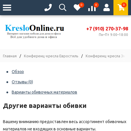
0
0
0
+7 (910) 270-37-98
Пн–Пт 9:00–18:00
Главная
/
Конференц-кресла Евростиль
/
Конференц-кресла Экстр
Обзор
Отзывы
(0)
Варианты обивочных материалов
Другие варианты обивки
Вашему вниманию предоставлен весь ассортимент обивочных
материалов не входящих в основные варианты.