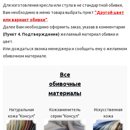
Для изготовления кресла или стула в не стандартной обивке,
Вам необходимо в меню товара выбрать пункт
"Другой цвет
или вариант обивки"
.
Далее Вам необходимо оформить заказ, указав в комментарии
(Пункт 4. Подтверждение)
желаемый материал обивки и
цвет.
Или дождаться звонка менеджера и сообщить ему о желаемом
обивочном материале.
Все
обивочные
материалы
Натуральная
Кожзаменитель
Искусственная
кожа "Консул"
серии "Консул"
кожа