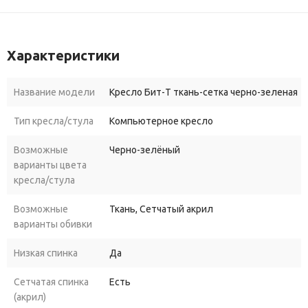
Характеристики
Название модели
Кресло Бит-T ткань-сетка черно-зеленая
Тип кресла/стула
Компьютерное кресло
Возможные
Черно-зелёный
варианты цвета
кресла/стула
Возможные
Ткань, Сетчатый акрил
варианты обивки
Низкая спинка
Да
Сетчатая спинка
Есть
(акрил)