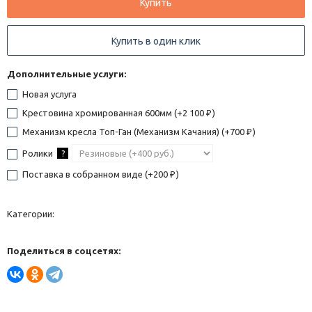
Купить
Купить в один клик
Дополнительные услуги:
Новая услуга
Крестовина хромированная 600мм (+
2 100
)
₽
Механизм кресла Топ-Ган (Механизм Качания) (+
700
)
₽
Ролики
?
Поставка в собранном виде (+
200
)
₽
Категории:
Поделиться в соцсетях: