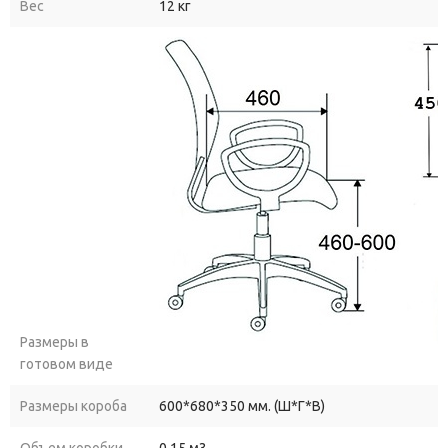
Вес
12 кг
Размеры в
готовом виде
Размеры короба
600*680*350 мм. (Ш*Г*В)
Объем коробки
0,15 м3.