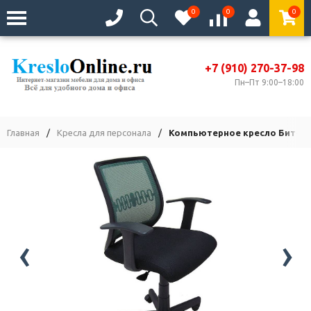
0
0
0
+7 (910) 270-37-98
Пн–Пт 9:00–18:00
Главная
/
Кресла для персонала
/
Компьютерное кресло Бит-T 
‹
›