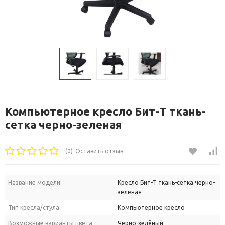
Компьютерное кресло Бит-T ткань-
сетка черно-зеленая
(0)
Оставить отзыв
Название модели:
Кресло Бит-T ткань-сетка черно-
зеленая
Тип кресла/стула:
Компьютерное кресло
Возможные варианты цвета
Черно-зелёный