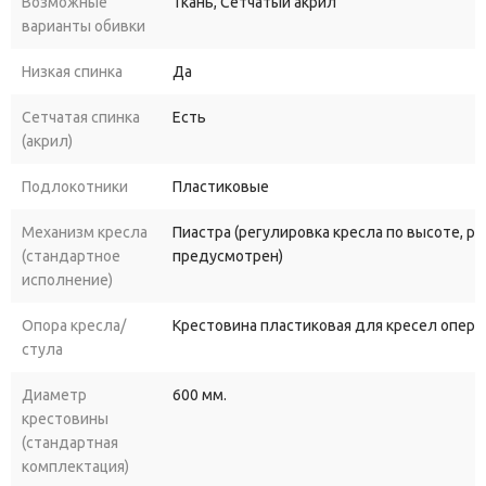
Возможные
Ткань, Сетчатый акрил
варианты обивки
Низкая спинка
Да
Сетчатая спинка
Есть
(акрил)
Подлокотники
Пластиковые
Механизм кресла
Пиастра (регулировка кресла по высоте, р
(стандартное
предусмотрен)
исполнение)
Опора кресла/
Крестовина пластиковая для кресел опера
стула
Диаметр
600 мм.
крестовины
(стандартная
комплектация)