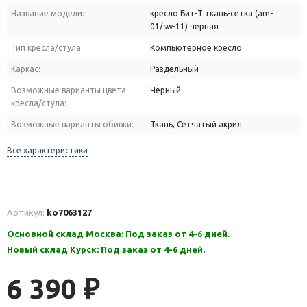
Название модели:
кресло Бит-T ткань-сетка (am-
01/sw-11) черная
Тип кресла/стула:
Компьютерное кресло
Каркас:
Раздельный
Возможные варианты цвета
Черный
кресла/стула:
Возможные варианты обивки:
Ткань, Сетчатый акрил
Все характеристики
Артикул:
ko7063127
Основной склад Москва: Под заказ от 4-6 дней.
Новый склад Курск: Под заказ от 4-6 дней.
6 390
₽