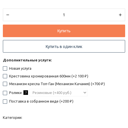
Купить
Купить в один клик
Дополнительные услуги:
Новая услуга
Крестовина хромированная 600мм (+
2 100
)
₽
Механизм кресла Топ-Ган (Механизм Качания) (+
700
)
₽
Ролики
?
Поставка в собранном виде (+
200
)
₽
Категории: