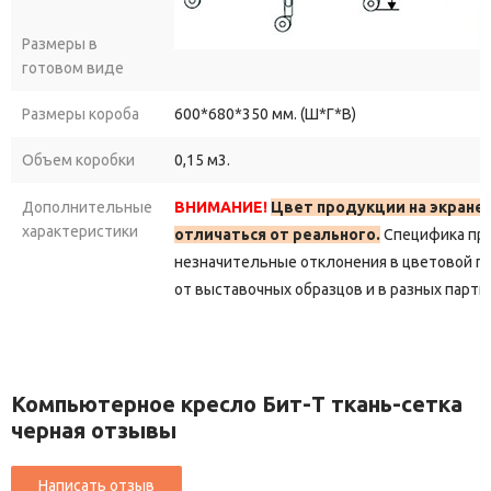
Размеры в
готовом виде
Размеры короба
600*680*350 мм. (Ш*Г*В)
Объем коробки
0,15 м3.
Дополнительные
ВНИМАНИЕ!
Цвет продукции на экране
характеристики
отличаться от реального.
Специфика пр
незначительные отклонения в цветовой г
от выставочных образцов и в разных парти
Компьютерное кресло Бит-T ткань-сетка
черная отзывы