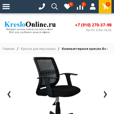
0
0
0
+7 (910) 270-37-98
Пн–Пт 9:00–18:00
Главная
/
Кресла для персонала
/
Компьютерное кресло Бит-T 
‹
›