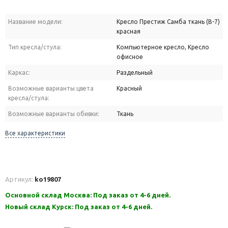
Название модели:
Кресло Престиж Самба ткань (В-7)
красная
Тип кресла/стула:
Компьютерное кресло, Кресло
офисное
Каркас:
Раздельный
Возможные варианты цвета
Красный
кресла/стула:
Возможные варианты обивки:
Ткань
Все характеристики
Артикул:
ko19807
Основной склад Москва: Под заказ от 4-6 дней.
Новый склад Курск: Под заказ от 4-6 дней.