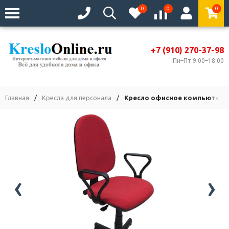
0
0
0
+7 (910) 270-37-98
Пн–Пт 9:00–18:00
Главная
/
Кресла для персонала
/
Кресло офисное компьютерно
‹
›