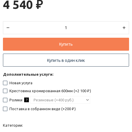
4 540
₽
Купить
Купить в один клик
Дополнительные услуги:
Новая услуга
Крестовина хромированная 600мм (+
2 100
)
₽
Ролики
?
Поставка в собранном виде (+
200
)
₽
Категории: