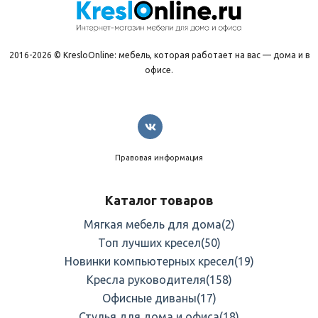
2016-2026 © KresloOnline: мебель, которая работает на вас — дома и в
офисе.
Правовая информация
Каталог товаров
Мягкая мебель для дома
(2)
Топ лучших кресел
(50)
Новинки компьютерных кресел
(19)
Кресла руководителя
(158)
Офисные диваны
(17)
Стулья для дома и офиса
(18)