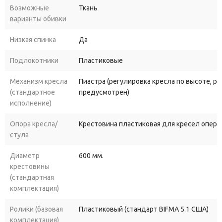
Возможные
Ткань
варианты обивки
Низкая спинка
Да
Подлокотники
Пластиковые
Механизм кресла
Пиастра (регулировка кресла по высоте, р
(стандартное
предусмотрен)
исполнение)
Опора кресла/
Крестовина пластиковая для кресел опера
стула
Диаметр
600 мм.
крестовины
(стандартная
комплектация)
Ролики (базовая
Пластиковый (стандарт BIFMA 5.1 США)
комплектация)