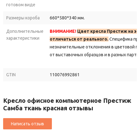
готовом виде
Размеры короба
660*580*340 мм.
Дополнительные
ВНИМАНИЕ!
Цвет кресла Престиж на э
характеристики
отличаться от реального.
Специфика пр
незначительные отклонения в цветовой г
от выставочных образцов и в разных парти
GTIN
110076992861
Кресло офисное компьютерное Престиж
Самба ткань красная отзывы