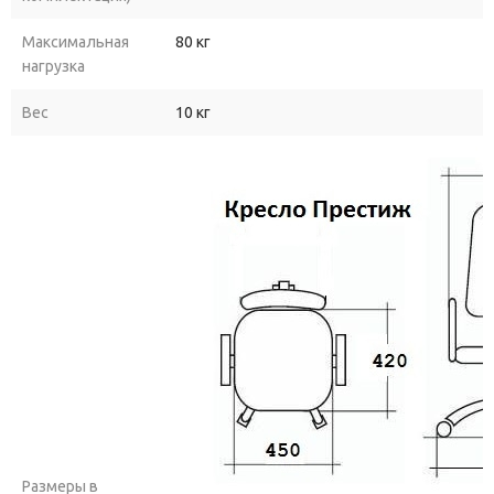
Максимальная
80 кг
нагрузка
Вес
10 кг
Размеры в