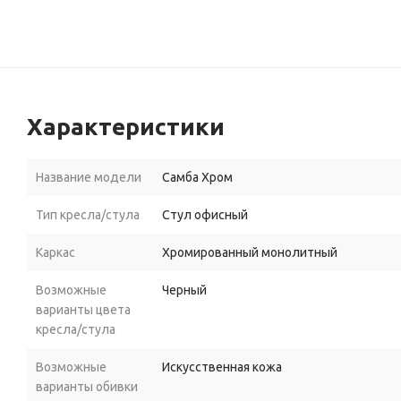
Характеристики
Название модели
Самба Хром
Тип кресла/стула
Стул офисный
Каркас
Хромированный монолитный
Возможные
Черный
варианты цвета
кресла/стула
Возможные
Искусственная кожа
варианты обивки