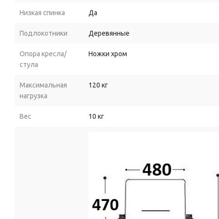
Низкая спинка
Да
Подлокотники
Деревянные
Опора кресла/
Ножки хром
стула
Максимальная
120 кг
нагрузка
Вес
10 кг