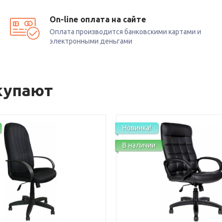
On-line оплата на сайте
Оплата производится банковскими картами и
электронными деньгами
купают
Новинка!
В наличии