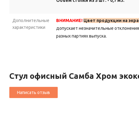
Объем стопки из 5 шт. - 0,7 м3.
Дополнительные
ВНИМАНИЕ!
Цвет продукции на экра
характеристики
допускает незначительные отклонения 
разных партиях выпуска.
Стул офисный Самба Хром эко