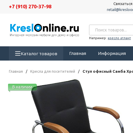
Связаться
+7 (910) 270-37-98
retail@kresloon
Например:
кресло атлант
Главная
Информация
Каталог товаров
Главная
/
Кресла для посетителей
/
Стул офисный Самба Хр
В наличии