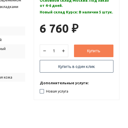
современном
Основной склад Москва: Под заказ
от 4-6 дней.
накладками
Новый склад Курск: В наличии 5 штук.
6 760
₽
й
ный
Купить
Купить в один клик
ая кожа
Дополнительные услуги:
Новая услуга