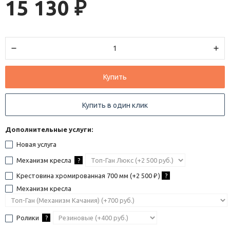
15 130
₽
Купить
Купить в один клик
Дополнительные услуги:
Новая услуга
Механизм кресла
?
Крестовина хромированная 700 мм (+
2 500
)
?
₽
Механизм кресла
Ролики
?