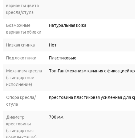
варианты цвета
кресла/стула
Возможные
Натуральная кожа
варианты обивки
Низкая спинка
Нет
Подлокотники
Пластиковые
Механизм кресла
Топ-Ган (механизм качания с фиксацией кр
(стандартное
исполнение)
Опора кресла/
Крестовина пластиковая усиленная для к
стула
Диаметр
700 мм.
крестовины
(стандартная
комплектация)