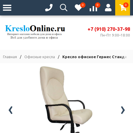
0
0
0
+7 (910) 270-37-98
Пн–Пт 9:00–18:00
Главная
/
Офисные кресла
/
Кресло офисное Гермес Стандарт
‹
›