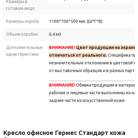
Размеры в
готовом виде
Размеры короба
1100*700*500 мм. (Ш*Г*В)
Объем коробки
0,4 м3
Дополнительные
ВНИМАНИЕ!
Цвет продукции на экране
характеристики
отличаться от реального.
Специфика пр
незначительные отклонения в цветовой г
от выставочных образцов и в разных парти
ВНИМАНИЕ!
Обивка продукции в материа
рабочие и лицевые части выполнены из на
задние части из искусственной кожи.
Кресло офисное Гермес Стандарт кожа