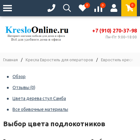
0
0
0
+7 (910) 270-37-98
Пн–Пт 9:00–18:00
Главная
/
Кресла Евростиль для операторов
/
Евростиль кресла 
Обзор
Отзывы
(0)
Цвета дерева стул Самба
Все обивочные материалы
Выбор цвета подлокотников