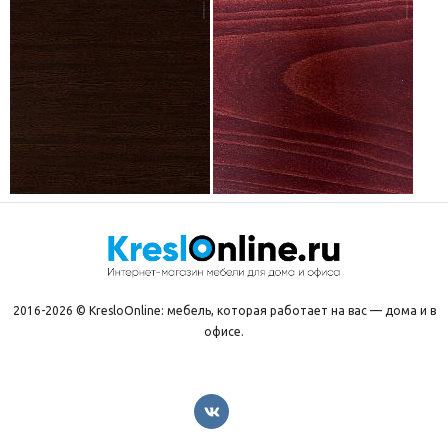
2016-2026 © KresloOnline: мебель, которая работает на вас — дома и в
офисе.