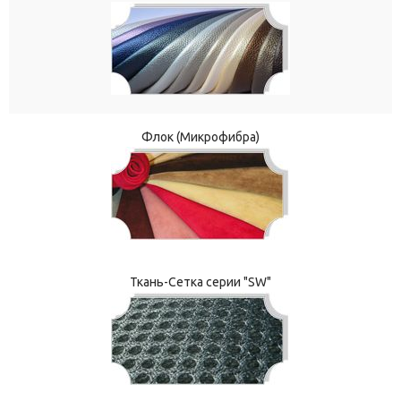
Флок (Микрофибра)
Ткань-Сетка серии "SW"