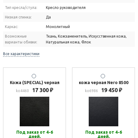
Тип кресла/стула:
Кресло руководителя
Низкая спинка:
Да
Каркас:
Монолитный
Возможные
Ткань, Кожзаменитель, Искусственная кожа,
варианты обивки:
Натуральная кожа, Флок
Все характеристики
Кожа (SPECIAL) черная
кожа черная Nero 8500
17 300
19 450
₽
₽
ko4460
ko6986
Под заказ от 4-6
Под заказ от 4-6
дней.
дней.