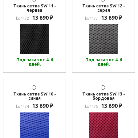
Ткань сетка SW 11 -
Ткань сетка SW 12 -
черная
серая
13 690
13 690
₽
₽
ko4472
ko4473
Под заказ от 4-6
Под заказ от 4-6
дней.
дней.
Ткань сетка SW 10 -
Ткань сетка SW 13 -
синяя
бордовая
13 690
13 690
₽
₽
ko4474
ko4475