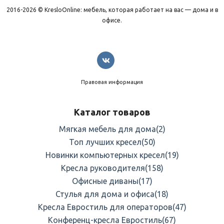
2016-2026 © KresloOnline: мебель, которая работает на вас — дома и в
офисе.
Правовая информация
Каталог товаров
Мягкая мебель для дома
(2)
Топ лучших кресел
(50)
Новинки компьютерных кресел
(19)
Кресла руководителя
(158)
Офисные диваны
(17)
Стулья для дома и офиса
(18)
Кресла Евростиль для операторов
(47)
Конференц-кресла Евростиль
(67)