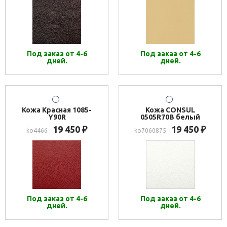
Под заказ от 4-6
Под заказ от 4-6
дней.
дней.
Кожа Красная 1085-
Кожа CONSUL
Y90R
0505R70B белый
19 450
19 450
₽
₽
ko4466
ko7060875
Под заказ от 4-6
Под заказ от 4-6
дней.
дней.