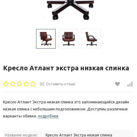
Кресло Атлант экстра низкая спинка
(0)
Оставить отзыв
Кресло Атлант Экстра низкая спинка это запоминающийся дизайн
низкая спинка с небольшим подголовником. Доступны различные
варианты обивки.
подробнее
Название модели:
Кресло Атлант Экстра низкая спинка