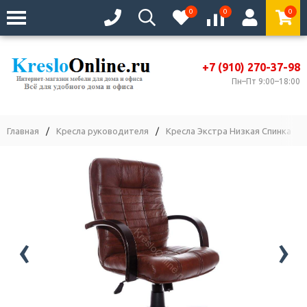
0
0
0
+7 (910) 270-37-98
Пн–Пт 9:00–18:00
Главная
/
Кресла руководителя
/
Кресла Экстра Низкая Спинка
/
‹
›