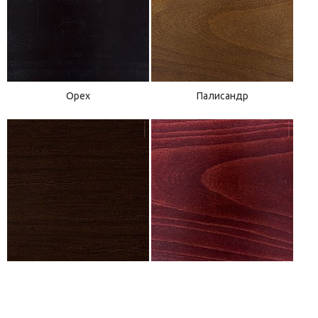
Орех
Палисандр