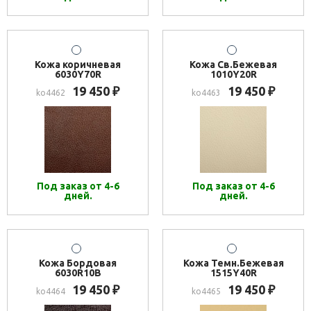
Кожа коричневая
Кожа Св.Бежевая
6030Y70R
1010Y20R
19 450
19 450
₽
₽
ko4462
ko4463
Под заказ от 4-6
Под заказ от 4-6
дней.
дней.
Кожа Бордовая
Кожа Темн.Бежевая
6030R10B
1515Y40R
19 450
19 450
₽
₽
ko4464
ko4465