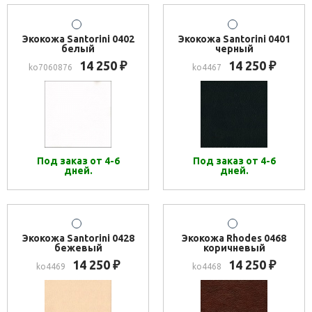
Экокожа Santorini 0402
Экокожа Santorini 0401
белый
черный
14 250
14 250
₽
₽
ko7060876
ko4467
Под заказ от 4-6
Под заказ от 4-6
дней.
дней.
Экокожа Santorini 0428
Экокожа Rhodes 0468
бежевый
коричневый
14 250
14 250
₽
₽
ko4469
ko4468