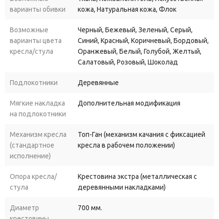
варианты обивки
кожа, Натуральная кожа, Флок
Возможные
Черный, Бежевый, Зеленый, Серый,
варианты цвета
Синий, Красный, Коричневый, Бордовый,
кресла/стула
Оранжевый, Белый, Голубой, Желтый,
Салатовый, Розовый, Шоколад
Подлокотники
Деревянные
Мягкие накладка
Дополнительная модификация
на подлокотники
Механизм кресла
Топ-Ган (механизм качания с фиксацией
(стандартное
кресла в рабочем положении)
исполнение)
Опора кресла/
Крестовина экстра (металлическая с
стула
деревянными накладками)
Диаметр
700 мм.
крестовины