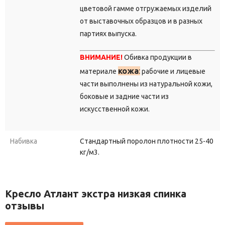
цветовой гамме отгружаемых изделий
от выставочных образцов и в разных
партиях выпуска.
ВНИМАНИЕ!
Обивка продукции в
кожа
:
материале
рабочие и лицевые
части выполнены из натуральной кожи,
боковые и задние части из
искусственной кожи.
Набивка
Стандартный поролон плотности 25-40
кг/м3.
Кресло Атлант экстра низкая спинка
отзывы