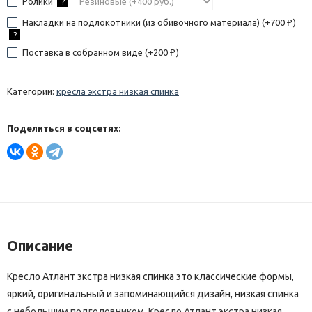
Ролики
?
Накладки на подлокотники (из обивочного материала) (+
700
)
₽
?
Поставка в собранном виде (+
200
)
₽
Категории:
кресла экстра низкая спинка
Поделиться в соцсетях:
Описание
Кресло Атлант экстра низкая спинка это классические формы,
яркий, оригинальный и запоминающийся дизайн, низкая спинка
с небольшим подголовником. Кресло Атлант экстра низкая