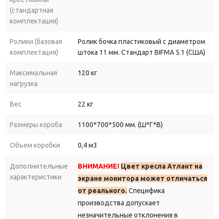
(стандартная
комплектация)
Ролики (базовая
Ролик бочка пластиковый с диаметром
комплектация)
штока 11 мм. Стандарт BIFMA 5.1 (США)
Максимальная
120 кг
нагрузка
Вес
22 кг
Размеры короба
1100*700*500 мм. (Ш*Г*В)
Объем коробки
0,4 м3
Дополнительные
ВНИМАНИЕ!
Цвет кресла Атлант на
характеристики
экране монитора может отличаться
от реального.
Специфика
производства допускает
незначительные отклонения в