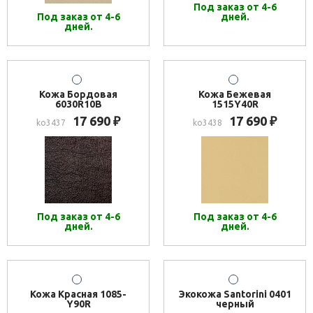
Под заказ от 4-6
Под заказ от 4-6
дней.
дней.
Кожа Бордовая
Кожа Бежевая
6030R10B
1515Y40R
17 690
17 690
₽
₽
ko3437
ko3438
Под заказ от 4-6
Под заказ от 4-6
дней.
дней.
Кожа Красная 1085-
Экокожа Santorini 0401
Y90R
черный