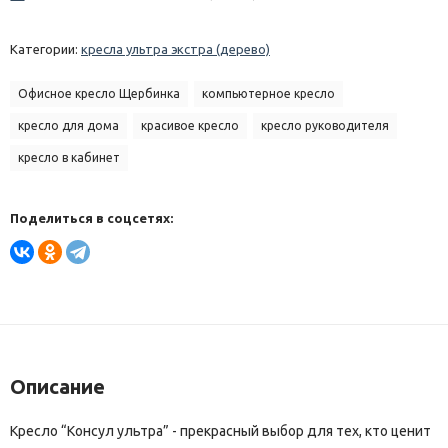
Категории:
кресла ультра экстра (дерево)
Офисное кресло Щербинка
компьютерное кресло
кресло для дома
красивое кресло
кресло руководителя
кресло в кабинет
Поделиться в соцсетях:
Описание
Кресло “Консул ультра” - прекрасный выбор для тех, кто ценит