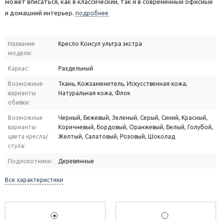
может вписаться, как в классический, так и в современный офисный
и домашний интерьер.
подробнее
Название
Кресло Консул ультра экстра
модели:
Каркас:
Раздельный
Возможные
Ткань, Кожзаменитель, Искусственная кожа,
варианты
Натуральная кожа, Флок
обивки:
Возможные
Черный, Бежевый, Зеленый, Серый, Синий, Красный,
варианты
Коричневый, Бордовый, Оранжевый, Белый, Голубой,
цвета кресла/
Желтый, Салатовый, Розовый, Шоколад
стула:
Подлокотники:
Деревянные
Все характеристики