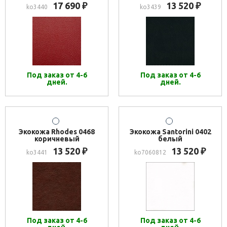
17 690
13 520
₽
₽
ko3440
ko3439
Под заказ от 4-6
Под заказ от 4-6
дней.
дней.
Экокожа Rhodes 0468
Экокожа Santorini 0402
коричневый
белый
13 520
13 520
₽
₽
ko3441
ko7060812
Под заказ от 4-6
Под заказ от 4-6