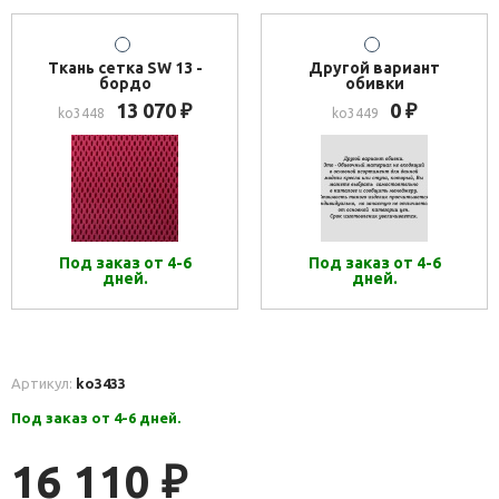
Ткань сетка SW 13 -
Другой вариант
бордо
обивки
13 070
0
₽
₽
ko3448
ko3449
Под заказ от 4-6
Под заказ от 4-6
дней.
дней.
Артикул:
ko3433
Под заказ от 4-6 дней.
16 110
₽