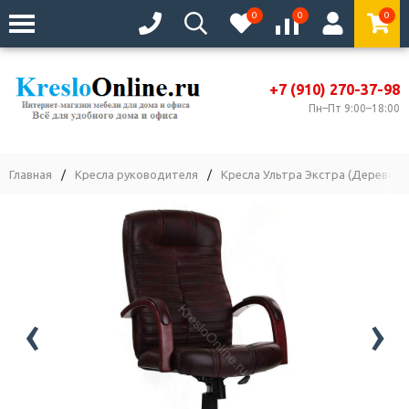
0
0
0
+7 (910) 270-37-98
Пн–Пт 9:00–18:00
Главная
/
Кресла руководителя
/
Кресла Ультра Экстра (Дерево)
‹
›