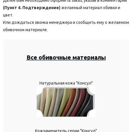
Далее Вам необходимо оформить заказ, указав в комментарии
(Пункт 4. Подтверждение)
желаемый материал обивки и
цвет.
Или дождаться звонка менеджера и сообщить ему о желаемом
обивочном материале.
Все обивочные материалы
Натуральная кожа "Консул"
Кожзаменитель серии "Консул"