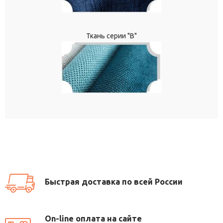
Ткань серии "В"
Быстрая доставка по всей России
On-line оплата на сайте