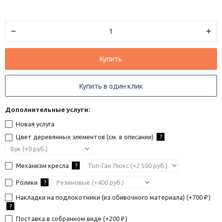
Купить
Купить в один клик
Дополнительные услуги:
Новая услуга
Цвет деревянных элементов (см. в описании)
?
Механизм кресла
?
Ролики
?
Накладки на подлокотники (из обивочного материала) (+
700
)
₽
?
Поставка в собранном виде (+
200
)
₽