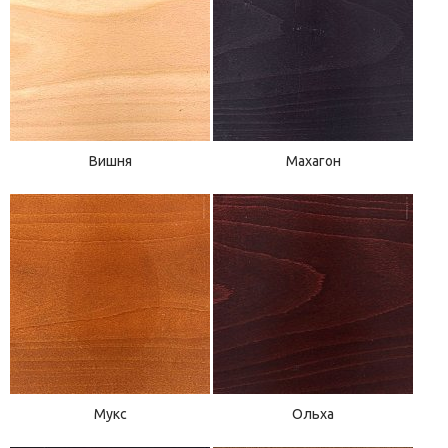
Вишня
Махагон
Мукс
Ольха