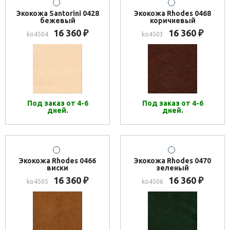
Экокожа Santorini 0428
Экокожа Rhodes 0468
бежевый
коричневый
16 360
16 360
₽
₽
ko4504
ko4503
Под заказ от 4-6
Под заказ от 4-6
дней.
дней.
Экокожа Rhodes 0466
Экокожа Rhodes 0470
виски
зеленый
16 360
16 360
₽
₽
ko4505
ko4506