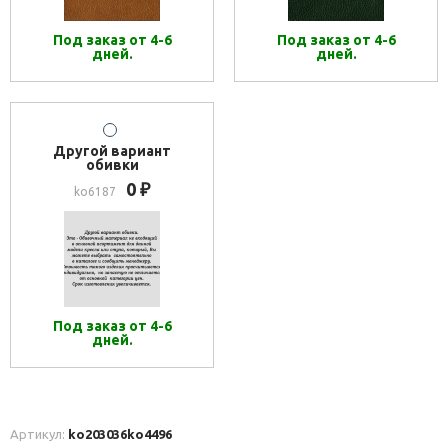
Под заказ от 4-6
Под заказ от 4-6
дней.
дней.
Другой вариант
обивки
0
₽
ko6187
Под заказ от 4-6
дней.
Артикул:
ko203036
ko4496