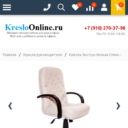
0
0
0
+7 (910) 270-37-98
Пн–Пт 9:00–18:00
Главная
/
Кресла руководителя
/
Кресла Экстра Низкая Спинка
/
‹
›