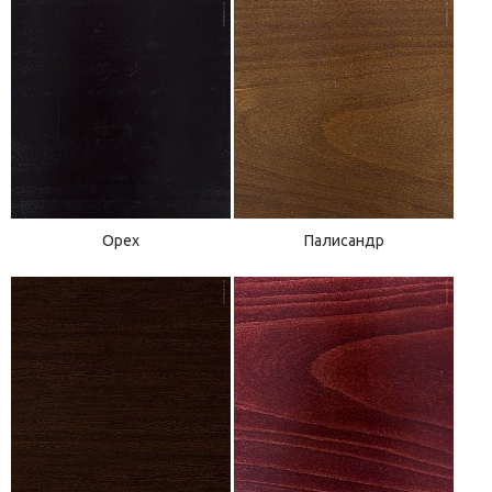
Орех
Палисандр