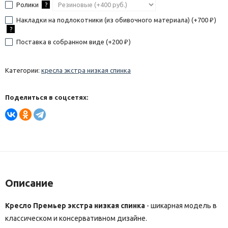
Ролики
?
Накладки на подлокотники (из обивочного материала) (+
700
)
₽
?
Поставка в собранном виде (+
200
)
₽
Категории:
кресла экстра низкая спинка
Поделиться в соцсетях:
Описание
Кресло Премьер экстра низкая спинка
- шикарная модель в
классическом и консервативном дизайне.