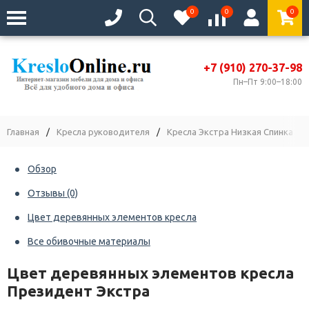
0
0
0
+7 (910) 270-37-98
Пн–Пт 9:00–18:00
Главная
/
Кресла руководителя
/
Кресла Экстра Низкая Спинка
/
Обзор
Отзывы
(0)
Цвет деревянных элементов кресла
Все обивочные материалы
Цвет деревянных элементов кресла
Президент Экстра