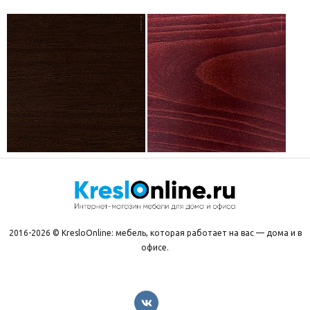
2016-2026 © KresloOnline: мебель, которая работает на вас — дома и в
офисе.