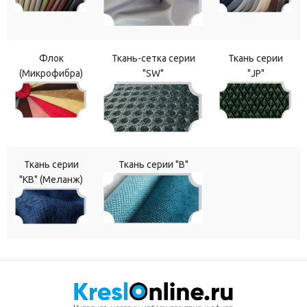
Флок
Ткань-сетка серии
Ткань серии
(Микрофибра)
"SW"
"JP"
Ткань серии
Ткань серии "В"
"КВ" (Меланж)