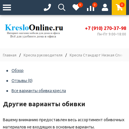
0
0
0
+7 (910) 270-37-98
Пн–Пт 9:00–18:00
Главная
/
Кресла руководителя
/
Кресла Стандарт Низкая Спинка
Обзор
Отзывы
(0)
Все варианты обивка кресла
Другие варианты обивки
Вашему вниманию предоставлен весь ассортимент обивочных
материалов не входящих в основные варианты.