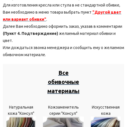
Для изготовления кресла или стула в не стандартной обивке,
Вам необходимо в меню товара выбрать пункт
"Другой цвет
или вариант обивки"
.
Далее Вам необходимо оформить заказ, указав в комментарии
(Пункт 4. Подтверждение)
желаемый материал обивки и
цвет.
Или дождаться звонка менеджера и сообщить ему о желаемом
обивочном материале.
Все
обивочные
материалы
Натуральная
Кожзаменитель
Искусственная
кожа "Консул"
серии "Консул"
кожа