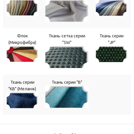
Флок
Ткань-сетка серии
Ткань серии
(Микрофибра)
"SW"
"JP"
Ткань серии
Ткань серии "В"
"КВ" (Меланж)