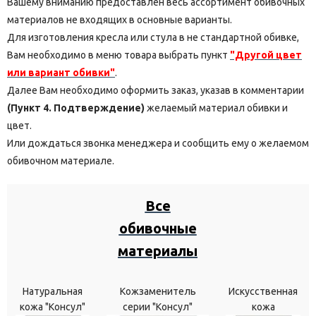
Вашему вниманию предоставлен весь ассортимент обивочных
материалов не входящих в основные варианты.
Для изготовления кресла или стула в не стандартной обивке,
Вам необходимо в меню товара выбрать пункт
"Другой цвет
или вариант обивки"
.
Далее Вам необходимо оформить заказ, указав в комментарии
(Пункт 4. Подтверждение)
желаемый материал обивки и
цвет.
Или дождаться звонка менеджера и сообщить ему о желаемом
обивочном материале.
Все
обивочные
материалы
Натуральная
Кожзаменитель
Искусственная
кожа "Консул"
серии "Консул"
кожа