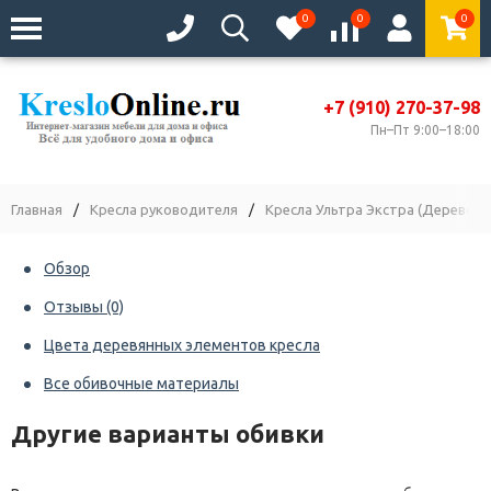
0
0
0
+7 (910) 270-37-98
Пн–Пт 9:00–18:00
Главная
/
Кресла руководителя
/
Кресла Ультра Экстра (Дерево)
Обзор
Отзывы
(0)
Цвета деревянных элементов кресла
Все обивочные материалы
Другие варианты обивки