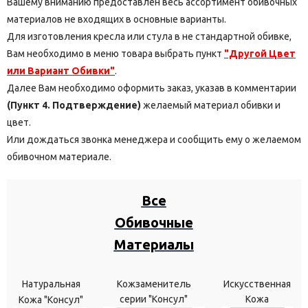
Вашему вниманию предоставлен весь ассортимент обивочных
материалов не входящих в основные варианты.
Для изготовления кресла или стула в не стандартной обивке,
Вам необходимо в меню товара выбрать пункт
"Другой Цвет
или Вариант Обивки"
.
Далее Вам необходимо оформить заказ, указав в комментарии
(Пункт 4. Подтверждение)
желаемый материал обивки и
цвет.
Или дождаться звонка менеджера и сообщить ему о желаемом
обивочном материале.
Все
Обивочные
Материалы
Натуральная
Кожзаменитель
Искусственная
серии "Консул"
Кожа
Кожа "Консул"