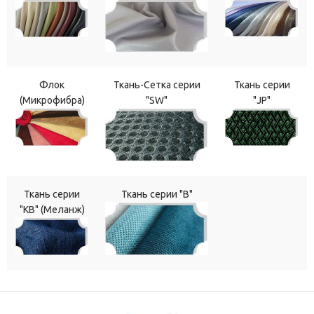
Флок
Ткань-Сетка серии
Ткань серии
(Микрофибра)
"SW"
"JP"
Ткань серии
Ткань серии "В"
"КВ" (Меланж)