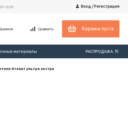
Вход
/
Регистрация
00–18:00
Корзина пуста
бранное
Сравнить
вочные материалы
РАСПРОДАЖА
теля Атлант ультра экстра