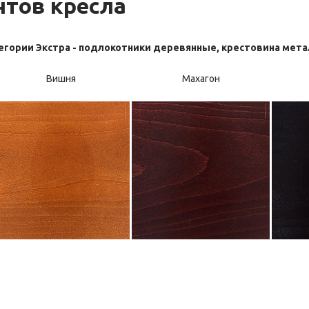
нтов кресла
егории Экстра - подлокотники деревянные, крестовина мет
Вишня
Махагон