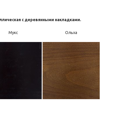
аллическая с деревянными накладками.
Мукс
Ольха