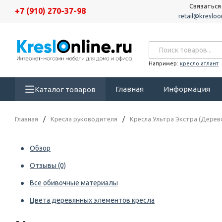
Связаться
+7 (910) 270-37-98
retail@kresloon
Например:
кресло атлант
Главная
Информация
Каталог товаров
Главная
/
Кресла руководителя
/
Кресла Ультра Экстра (Дерев
Обзор
Отзывы
(0)
Все обивочные материалы
Цвета деревянных элементов кресла