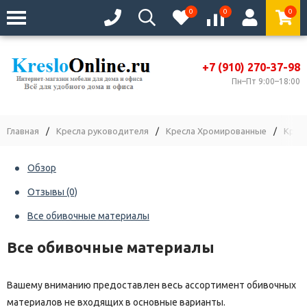
0
0
0
+7 (910) 270-37-98
Пн–Пт 9:00–18:00
Главная
/
Кресла руководителя
/
Кресла Хромированные
/
Крес
Обзор
Отзывы
(0)
Все обивочные материалы
Все обивочные материалы
Вашему вниманию предоставлен весь ассортимент обивочных
материалов не входящих в основные варианты.