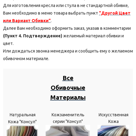
Для изготовления кресла или стула в не стандартной обивке,
Вам необходимо в меню товара выбрать пункт
"Другой Цвет
или Вариант Обивки"
.
Далее Вам необходимо оформить заказ, указав в комментарии
(Пункт 4. Подтверждение)
желаемый материал обивки и
цвет.
Или дождаться звонка менеджера и сообщить ему о желаемом
обивочном материале.
Все
Обивочные
Материалы
Натуральная
Кожзаменитель
Искусственная
серии "Консул"
Кожа
Кожа "Консул"