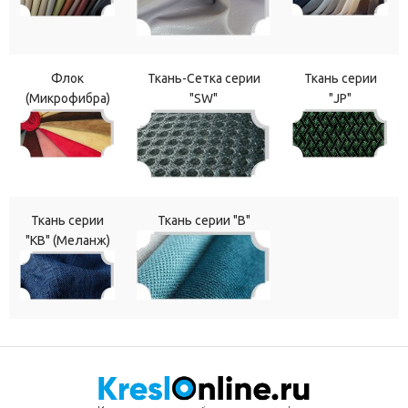
Флок
Ткань-Сетка серии
Ткань серии
(Микрофибра)
"SW"
"JP"
Ткань серии
Ткань серии "В"
"КВ" (Меланж)