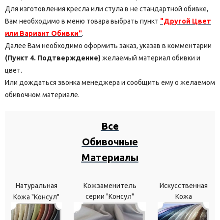
Для изготовления кресла или стула в не стандартной обивке,
Вам необходимо в меню товара выбрать пункт
"Другой Цвет
или Вариант Обивки"
.
Далее Вам необходимо оформить заказ, указав в комментарии
(Пункт 4. Подтверждение)
желаемый материал обивки и
цвет.
Или дождаться звонка менеджера и сообщить ему о желаемом
обивочном материале.
Все
Обивочные
Материалы
Натуральная
Кожзаменитель
Искусственная
серии "Консул"
Кожа
Кожа "Консул"