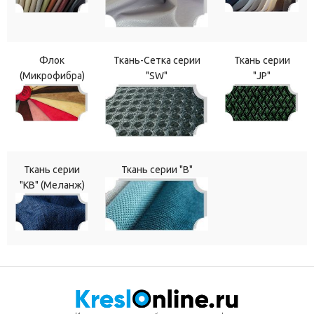
Флок
Ткань-Сетка серии
Ткань серии
(Микрофибра)
"SW"
"JP"
Ткань серии
Ткань серии "В"
"КВ" (Меланж)