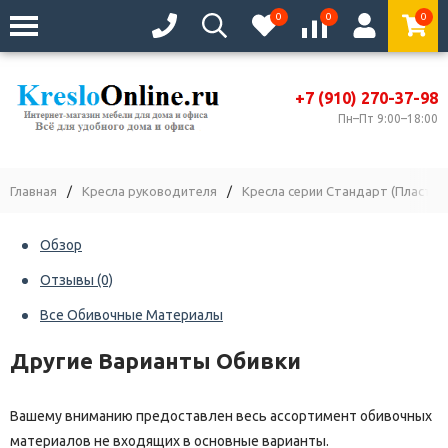
0
0
0
+7 (910) 270-37-98
Пн–Пт 9:00–18:00
Главная
/
Кресла руководителя
/
Кресла серии Стандарт (Пластик
Обзор
Отзывы
(0)
Все Обивочные Материалы
Другие Варианты Обивки
Вашему вниманию предоставлен весь ассортимент обивочных
материалов не входящих в основные варианты.