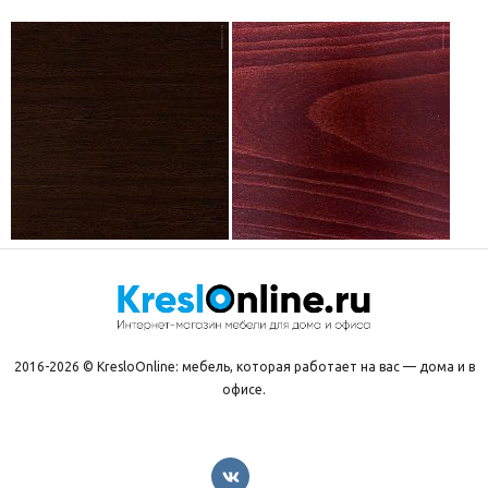
2016-2026 © KresloOnline: мебель, которая работает на вас — дома и в
офисе.