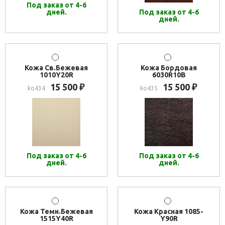
Под заказ от 4-6
дней.
Под заказ от 4-6
дней.
Кожа Св.Бежевая
Кожа Бордовая
1010Y20R
6030R10B
15 500
15 500
₽
₽
ko434
ko435
Под заказ от 4-6
Под заказ от 4-6
дней.
дней.
Кожа Темн.Бежевая
Кожа Красная 1085-
1515Y40R
Y90R