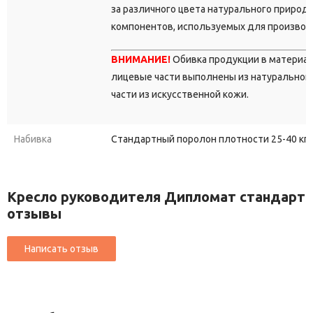
за различного цвета натурального природ
компонентов, используемых для производ
ВНИМАНИЕ!
Обивка продукции в материа
лицевые части выполнены из натуральной 
части из искусственной кожи.
Набивка
Стандартный поролон плотности 25-40 кг/
Кресло руководителя Дипломат стандарт
отзывы