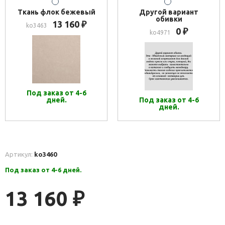
Ткань флок бежевый
Другой вариант
обивки
13 160
₽
ko3463
0
₽
ko4971
Под заказ от 4-6
дней.
Под заказ от 4-6
дней.
Артикул:
ko3460
Под заказ от 4-6 дней.
13 160
₽