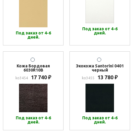
Под заказ от 4-6
Под заказ от 4-6
дней.
дней.
Кожа Бордовая
Экокожа Santorini 0401
6030R10B
черный
17 740
13 780
₽
₽
ko3454
ko3455
Под заказ от 4-6
Под заказ от 4-6
дней.
дней.