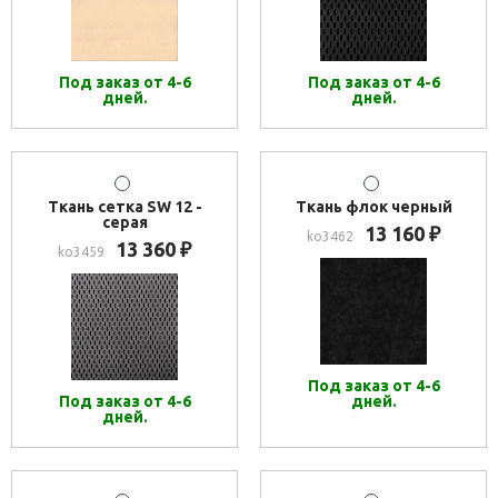
Под заказ от 4-6
Под заказ от 4-6
дней.
дней.
Ткань сетка SW 12 -
Ткань флок черный
серая
13 160
₽
ko3462
13 360
₽
ko3459
Под заказ от 4-6
Под заказ от 4-6
дней.
дней.