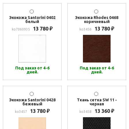
Экокожа Santorini 0402
Экокожа Rhodes 0468
белый
коричневый
13 780
13 780
₽
₽
ko7060935
ko3456
Под заказ от 4-6
Под заказ от 4-6
дней.
дней.
Экокожа Santorini 0428
Ткань сетка SW 11 -
бежевый
черная
13 780
13 360
₽
₽
ko3457
ko3458