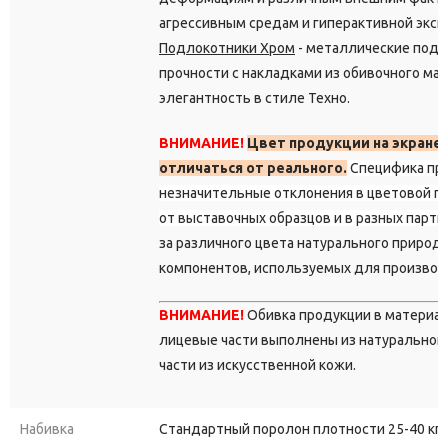
агрессивным средам и гиперактивной эксп
Подлокотники Хром
- металлические под
прочности с накладками из обивочного мат
элегантность в стиле Техно.
ВНИМАНИЕ!
Цвет продукции на экране
отличаться от реального.
Специфика пр
незначительные отклонения в цветовой г
от выставочных образцов и в разных парти
за различного цвета натурального природ
компонентов, используемых для производ
ВНИМАНИЕ!
Обивка продукции в материа
лицевые части выполнены из натуральной 
части из искусственной кожи.
Набивка
Стандартный поролон плотности 25-40 кг/