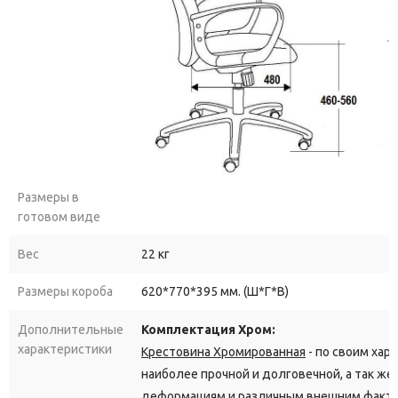
Размеры в
готовом виде
Вес
22 кг
Размеры короба
620*770*395 мм. (Ш*Г*В)
Дополнительные
Комплектация Хром:
характеристики
Крестовина Хромированная
- по своим хар
наиболее прочной и долговечной, а так ж
деформациям и различным внешним фактор