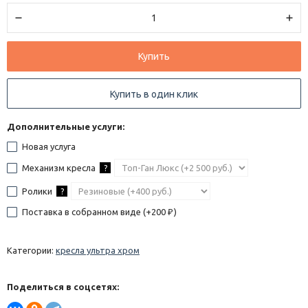
Купить
Купить в один клик
Дополнительные услуги:
Новая услуга
Механизм кресла
?
Ролики
?
Поставка в собранном виде (+
200
)
₽
Категории:
кресла ультра хром
Поделиться в соцсетях: