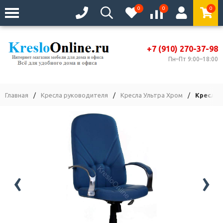
0
0
0
+7 (910) 270-37-98
Пн–Пт 9:00–18:00
Главная
/
Кресла руководителя
/
Кресла Ультра Хром
/
Кресло 
‹
›