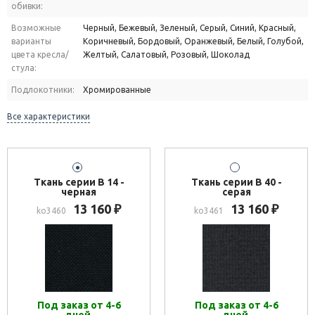
обивки:
Возможные
Черный, Бежевый, Зеленый, Серый, Синий, Красный,
варианты
Коричневый, Бордовый, Оранжевый, Белый, Голубой,
цвета кресла/
Желтый, Салатовый, Розовый, Шоколад
стула:
Подлокотники:
Хромированные
Все характеристики
Ткань серии В 14 -
Ткань серии В 40 -
черная
серая
13 160
13 160
₽
₽
ko3460
ko3461
Под заказ от 4-6
Под заказ от 4-6