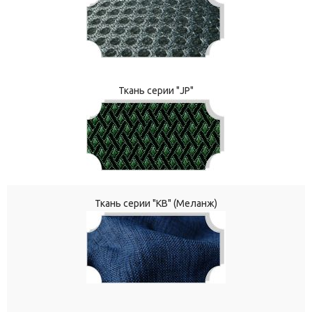
Ткань серии "JP"
Ткань серии "КВ" (Меланж)