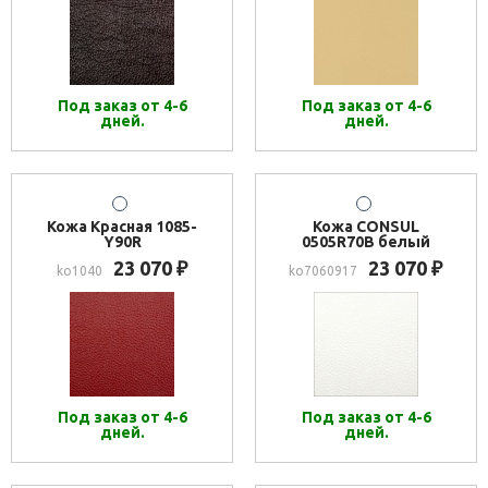
Под заказ от 4-6
Под заказ от 4-6
дней.
дней.
Кожа Красная 1085-
Кожа CONSUL
Y90R
0505R70B белый
23 070
23 070
₽
₽
ko1040
ko7060917
Под заказ от 4-6
Под заказ от 4-6
дней.
дней.