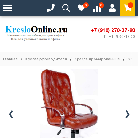
0
0
0
+7 (910) 270-37-98
Пн–Пт 9:00–18:00
Главная
/
Кресла руководителя
/
Кресла Хромированные
/
Крес
‹
›