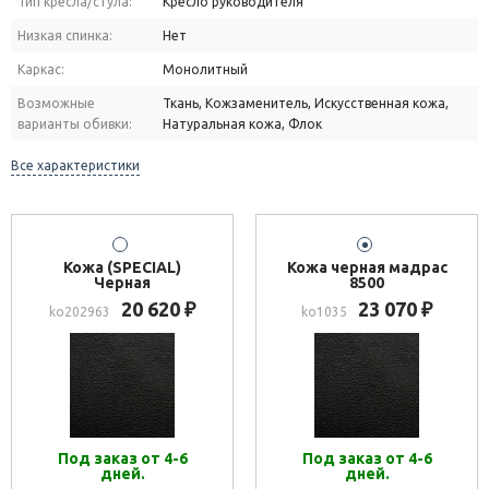
Тип кресла/стула:
Кресло руководителя
Низкая спинка:
Нет
Каркас:
Монолитный
Возможные
Ткань, Кожзаменитель, Искусственная кожа,
варианты обивки:
Натуральная кожа, Флок
Все характеристики
Кожа (SPECIAL)
Кожа черная мадрас
Черная
8500
20 620
23 070
₽
₽
ko202963
ko1035
Под заказ от 4-6
Под заказ от 4-6
дней.
дней.