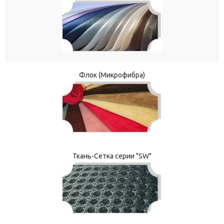
Флок (Микрофибра)
Ткань-Сетка серии "SW"