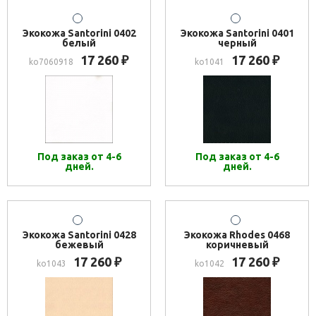
Экокожа Santorini 0402
Экокожа Santorini 0401
белый
черный
17 260
17 260
₽
₽
ko7060918
ko1041
Под заказ от 4-6
Под заказ от 4-6
дней.
дней.
Экокожа Santorini 0428
Экокожа Rhodes 0468
бежевый
коричневый
17 260
17 260
₽
₽
ko1043
ko1042