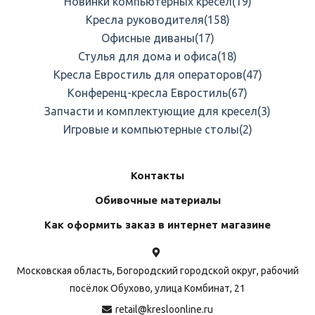
Новинки компьютерных кресел
(19)
Кресла руководителя
(158)
Офисные диваны
(17)
Стулья для дома и офиса
(18)
Кресла Евростиль для операторов
(47)
Конференц-кресла Евростиль
(67)
Запчасти и комплектующие для кресел
(3)
Игровые и компьютерные столы
(2)
Контакты
Обивочные материалы
Как оформить заказ в интернет магазине
Московская область, Богородский городской округ, рабочий
посёлок Обухово, улица Комбинат, 21
retail@kresloonline.ru