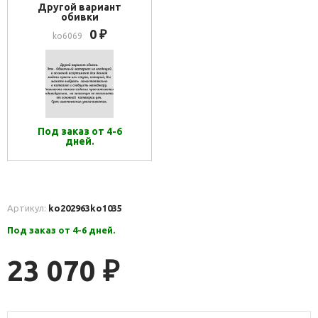
Другой вариант
обивки
0
₽
ko6069
Под заказ от 4-6
дней.
Артикул:
ko202963
ko1035
Под заказ от 4-6 дней.
23 070
₽