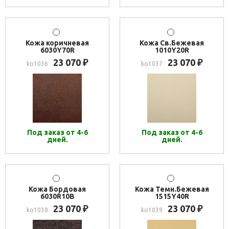
Кожа коричневая
Кожа Св.Бежевая
6030Y70R
1010Y20R
23 070
23 070
₽
₽
ko1036
ko1037
Под заказ от 4-6
Под заказ от 4-6
дней.
дней.
Кожа Бордовая
Кожа Темн.Бежевая
6030R10B
1515Y40R
23 070
23 070
₽
₽
ko1038
ko1039