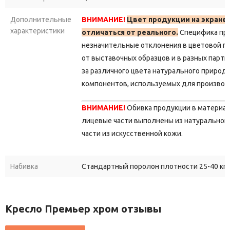
Дополнительные
ВНИМАНИЕ!
Цвет продукции на экране
характеристики
отличаться от реального.
Специфика пр
незначительные отклонения в цветовой г
от выставочных образцов и в разных парти
за различного цвета натурального природ
компонентов, используемых для производ
ВНИМАНИЕ!
Обивка продукции в материа
лицевые части выполнены из натуральной 
части из искусственной кожи.
Набивка
Стандартный поролон плотности 25-40 кг/
Кресло Премьер хром отзывы