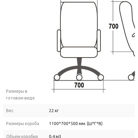
Размеры в
готовом виде
Вес
22 кг
Размеры короба
1100*700*500 мм. (Ш*Г*В)
Объем коробки
0,4 м3