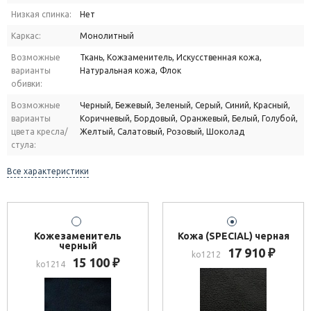
Низкая спинка:
Нет
Каркас:
Монолитный
Возможные
Ткань, Кожзаменитель, Искусственная кожа,
варианты
Натуральная кожа, Флок
обивки:
Возможные
Черный, Бежевый, Зеленый, Серый, Синий, Красный,
варианты
Коричневый, Бордовый, Оранжевый, Белый, Голубой,
цвета кресла/
Желтый, Салатовый, Розовый, Шоколад
стула:
Все характеристики
Кожезаменитель
Кожа (SPECIAL) черная
черный
17 910
₽
ko1212
15 100
₽
ko1214