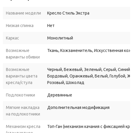
Название модели
Кресло Стиль Экстра
Низкая спинка
Нет
Каркас
Монолитный
Возможные
Ткань, Кожзаменитель, Искусственная кожа
варианты обивки
Возможные
Черный, Бежевый, Зеленый, Серый, Синий, 
варианты цвета
Бордовый, Оранжевый, Белый, Голубой, Ж
кресла/стула
Розовый, Шоколад
Подлокотники
Деревянные
Мягкие накладка
Дополнительная модификация
на подлокотники
Механизм кресла
Топ-Ган (механизм качания с фиксацией кр