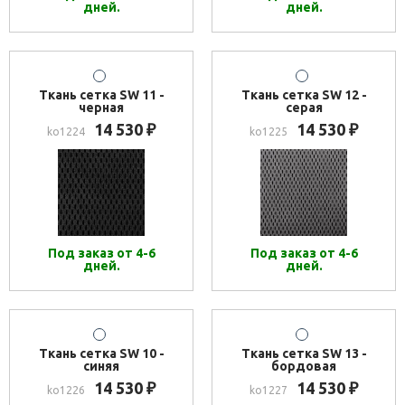
дней.
дней.
Ткань сетка SW 11 -
Ткань сетка SW 12 -
черная
серая
14 530
14 530
₽
₽
ko1224
ko1225
Под заказ от 4-6
Под заказ от 4-6
дней.
дней.
Ткань сетка SW 10 -
Ткань сетка SW 13 -
синяя
бордовая
14 530
14 530
₽
₽
ko1226
ko1227