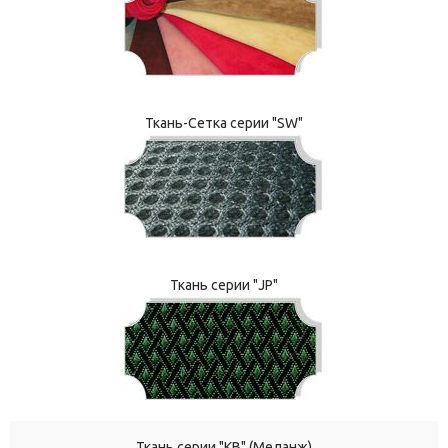
Ткань-Сетка серии "SW"
Ткань серии "JP"
Ткань серии "КВ" (Меланж)