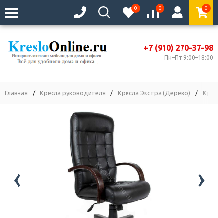
0
0
0
+7 (910) 270-37-98
Пн–Пт 9:00–18:00
Главная
/
Кресла руководителя
/
Кресла Экстра (Дерево)
/
Крес
‹
›