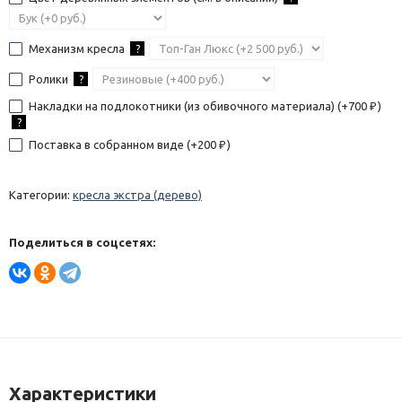
Механизм кресла
?
Ролики
?
Накладки на подлокотники (из обивочного материала) (+
700
)
₽
?
Поставка в собранном виде (+
200
)
₽
Категории:
кресла экстра (дерево)
Поделиться в соцсетях:
Характеристики