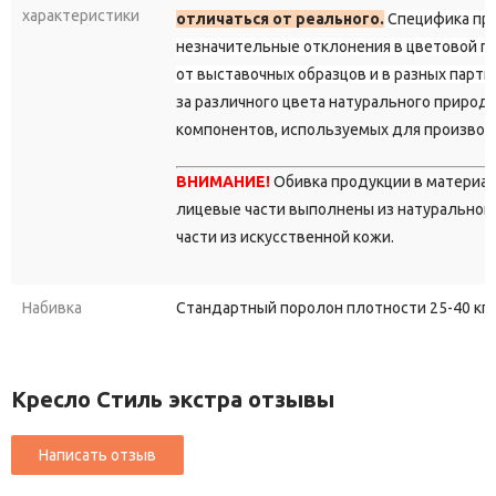
характеристики
отличаться от реального.
Специфика пр
незначительные отклонения в цветовой г
от выставочных образцов и в разных парти
за различного цвета натурального природ
компонентов, используемых для производ
ВНИМАНИЕ!
Обивка продукции в материа
лицевые части выполнены из натуральной 
части из искусственной кожи.
Набивка
Стандартный поролон плотности 25-40 кг/
Кресло Стиль экстра отзывы