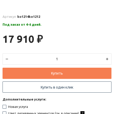
Артикул:
ko1214
ko1212
Под заказ от 4-6 дней.
17 910
₽
Купить
Купить в один клик
Дополнительные услуги:
Новая услуга
Цвет деревянных элементов (см. в описании)
?