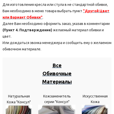
Для изготовления кресла или стула в не стандартной обивке,
Вам необходимо в меню товара выбрать пункт
"Другой Цвет
или Вариант Обивки"
.
Далее Вам необходимо оформить заказ, указав в комментарии
(Пункт 4. Подтверждение)
желаемый материал обивки и
цвет.
Или дождаться звонка менеджера и сообщить ему о желаемом
обивочном материале.
Все
Обивочные
Материалы
Натуральная
Кожзаменитель
Искусственная
серии "Консул"
Кожа
Кожа "Консул"