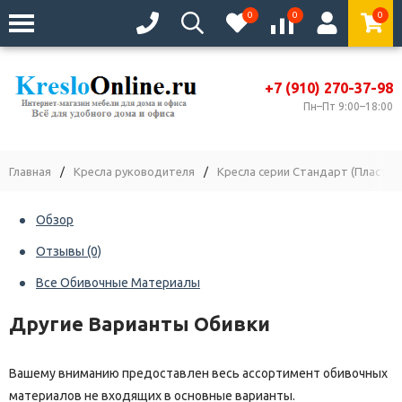
0
0
0
+7 (910) 270-37-98
Пн–Пт 9:00–18:00
Главная
/
Кресла руководителя
/
Кресла серии Стандарт (Пластик
Обзор
Отзывы
(0)
Все Обивочные Материалы
Другие Варианты Обивки
Вашему вниманию предоставлен весь ассортимент обивочных
материалов не входящих в основные варианты.