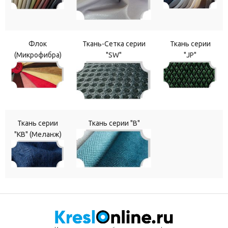
Флок
Ткань-Сетка серии
Ткань серии
(Микрофибра)
"SW"
"JP"
Ткань серии
Ткань серии "В"
"КВ" (Меланж)