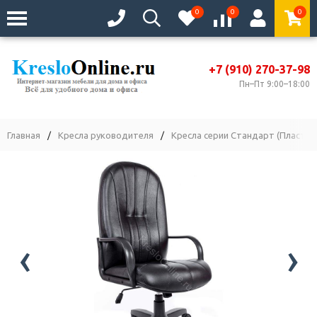
0
0
0
+7 (910) 270-37-98
Пн–Пт 9:00–18:00
Главная
/
Кресла руководителя
/
Кресла серии Стандарт (Пластик
‹
›