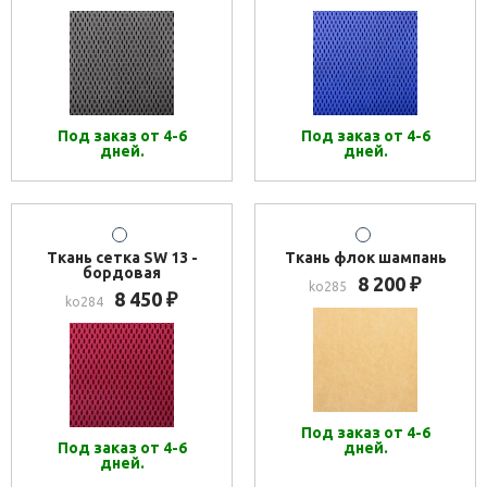
Под заказ от 4-6
Под заказ от 4-6
дней.
дней.
Ткань сетка SW 13 -
Ткань флок шампань
бордовая
8 200
₽
ko285
8 450
₽
ko284
Под заказ от 4-6
Под заказ от 4-6
дней.
дней.