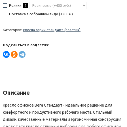
Ролики
?
Поставка в собранном виде (+
200
)
₽
Категории:
кресла серии стандарт (пластик)
Поделиться в соцсетях:
Описание
Кресло офисное Вега Стандарт - идеальное решение для
комфортного и продуктивного рабочего места. Стильный
дизайн, качественные материалы и эргономичная конструкция
делают это кресло отличным выбором для любого офиса или