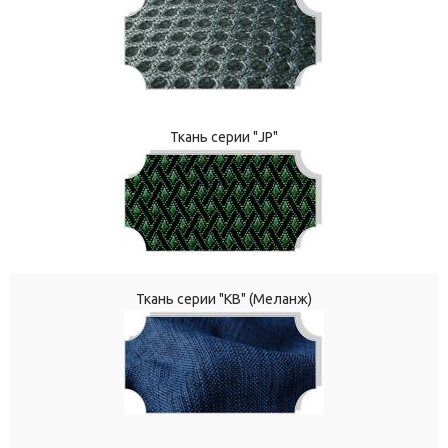
Ткань серии "JP"
Ткань серии "КВ" (Меланж)