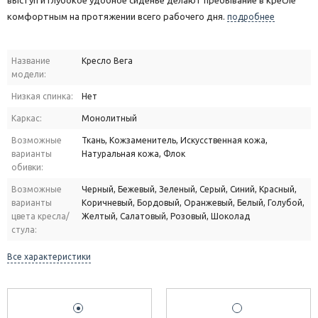
выступ и глубокое удобное сиденье делают пребывание в кресле
комфортным на протяжении всего рабочего дня.
подробнее
Название
Кресло Вега
модели:
Низкая спинка:
Нет
Каркас:
Монолитный
Возможные
Ткань, Кожзаменитель, Искусственная кожа,
варианты
Натуральная кожа, Флок
обивки:
Возможные
Черный, Бежевый, Зеленый, Серый, Синий, Красный,
варианты
Коричневый, Бордовый, Оранжевый, Белый, Голубой,
цвета кресла/
Желтый, Салатовый, Розовый, Шоколад
стула:
Все характеристики