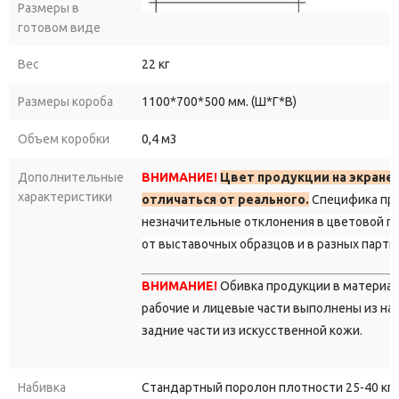
Размеры в
готовом виде
Вес
22 кг
Размеры короба
1100*700*500 мм. (Ш*Г*В)
Объем коробки
0,4 м3
Дополнительные
ВНИМАНИЕ!
Цвет продукции на экране
характеристики
отличаться от реального.
Специфика пр
незначительные отклонения в цветовой г
от выставочных образцов и в разных парти
ВНИМАНИЕ!
Обивка продукции в материа
рабочие и лицевые части выполнены из на
задние части из искусственной кожи.
Набивка
Стандартный поролон плотности 25-40 кг/