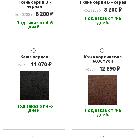
Ткань серии В -
Ткань серии В - серая
черная
8 200
₽
ko202886
8 200
₽
ko202885
Под заказ от 4-6
Под заказ от 4-6
дней.
дней.
Кожа черная
Кожа коричневая
6030Y70R
11 070
₽
ko270
12 890
₽
ko271
Под заказ от 4-6
дней.
Под заказ от 4-6
дней.