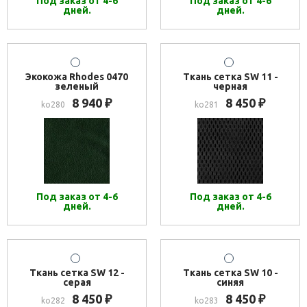
Под заказ от 4-6
Под заказ от 4-6
дней.
дней.
Экокожа Rhodes 0470
Ткань сетка SW 11 -
зеленый
черная
8 940
8 450
₽
₽
ko280
ko281
Под заказ от 4-6
Под заказ от 4-6
дней.
дней.
Ткань сетка SW 12 -
Ткань сетка SW 10 -
серая
синяя
8 450
8 450
₽
₽
ko282
ko283