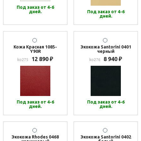
Под заказ от 4-6
дней.
Под заказ от 4-6
дней.
Кожа Красная 1085-
Экокожа Santorini 0401
Y90R
черный
12 890
8 940
₽
₽
ko275
ko276
Под заказ от 4-6
Под заказ от 4-6
дней.
дней.
Экокожа Rhodes 0468
Экокожа Santorini 0402