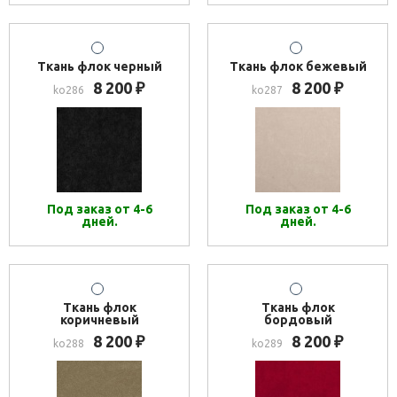
Ткань флок черный
Ткань флок бежевый
8 200
8 200
₽
₽
ko286
ko287
Под заказ от 4-6
Под заказ от 4-6
дней.
дней.
Ткань флок
Ткань флок
коричневый
бордовый
8 200
8 200
₽
₽
ko288
ko289