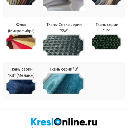
Флок
Ткань-Сетка серии
Ткань серии
(Микрофибра)
"SW"
"JP"
Ткань серии
Ткань серии "В"
"КВ" (Меланж)