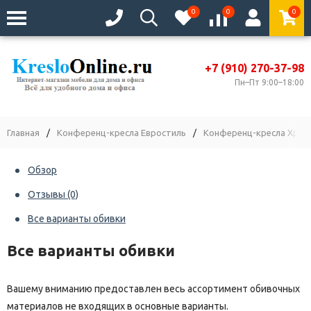
0
0
0
+7 (910) 270-37-98
Пн–Пт 9:00–18:00
Главная
/
Конференц-кресла Евростиль
/
Конференц-кресла Хром
Обзор
Отзывы
(0)
Все варианты обивки
Все варианты обивки
Вашему вниманию предоставлен весь ассортимент обивочных
материалов не входящих в основные варианты.