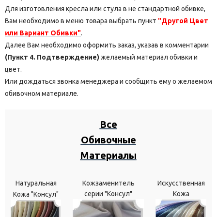
Для изготовления кресла или стула в не стандартной обивке,
Вам необходимо в меню товара выбрать пункт
"Другой Цвет
или Вариант Обивки"
.
Далее Вам необходимо оформить заказ, указав в комментарии
(Пункт 4. Подтверждение)
желаемый материал обивки и
цвет.
Или дождаться звонка менеджера и сообщить ему о желаемом
обивочном материале.
Все
Обивочные
Материалы
Натуральная
Кожзаменитель
Искусственная
серии "Консул"
Кожа
Кожа "Консул"