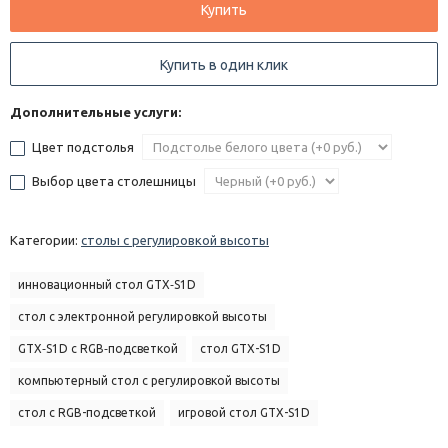
Купить
Купить в один клик
Дополнительные услуги:
Цвет подстолья
Выбор цвета столешницы
Категории:
столы с регулировкой высоты
инновационный стол GTX‑S1D
стол с электронной регулировкой высоты
GTX‑S1D с RGB‑подсветкой
стол GTX-S1D
компьютерный стол с регулировкой высоты
стол с RGB-подсветкой
игровой стол GTX-S1D