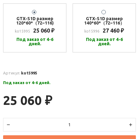
GTX-S1D размер
GTX-S1D размер
120*60*（72~116)
140*60*（72~116）
25 060
27 460
₽
₽
ko15995
ko15996
Под заказ от 4-6
Под заказ от 4-6
дней.
дней.
Артикул:
ko15995
Под заказ от 4-6 дней.
25 060
₽