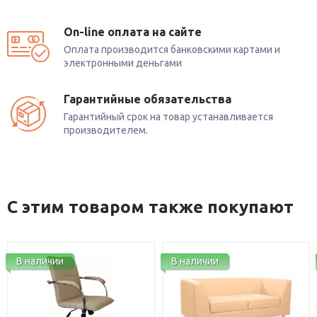
On-line оплата на сайте
Оплата производится банковскими картами и
электронными деньгами
Гарантийные обязательства
Гарантийный срок на товар устанавливается
производителем.
С этим товаром также покупают
ичии
В наличии
В нали