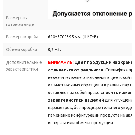
Размеры в
готовом виде
Размеры короба
620*770*395 мм. (Ш*Г*В)
Объем коробки
0,2 м3.
Дополнительные
ВНИМАНИЕ!
Цвет продукции на экране
характеристики
отличаться от реального.
Специфика про
незначительные отклонения в цветовой г
от выставочных образцов и в разных парт
оставляет за собой право
вносить измене
характеристики изделий
для улучшения
параметров, без предварительного уведо
Изменение конфигурации продукта не явл
возврата или обмена продукции.