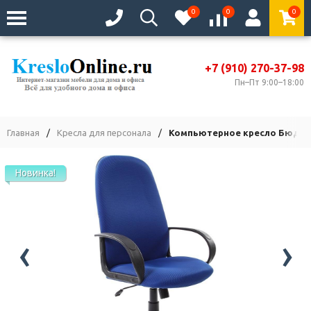
0
0
0
+7 (910) 270-37-98
Пн–Пт 9:00–18:00
Главная
/
Кресла для персонала
/
Компьютерное кресло Бюджет
Новинка!
‹
›