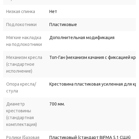
Низкая спинка
Нет
Подлокотники
Пластиковые
Мягкие накладка
Дополнительная модификация
на подлокотники
Механизм кресла
Топ-Ган (механизм качания с фиксацией кр
(стандартное
исполнение)
Опора кресла/
Крестовина пластиковая усиленная для к
стула
Диаметр
700 мм.
крестовины
(стандартная
комплектация)
Ролики (базовая
Пластиковый (стандарт BIFMA 5.1 США)