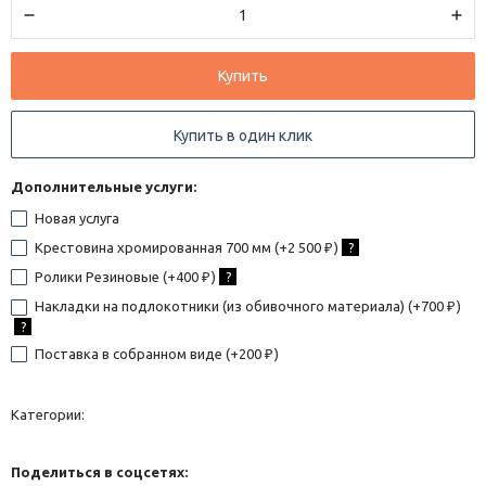
Купить
Купить в один клик
Дополнительные услуги:
Новая услуга
Крестовина хромированная 700 мм (+
2 500
)
?
₽
Ролики Резиновые (+
400
)
?
₽
Накладки на подлокотники (из обивочного материала) (+
700
)
₽
?
Поставка в собранном виде (+
200
)
₽
Категории:
Поделиться в соцсетях: