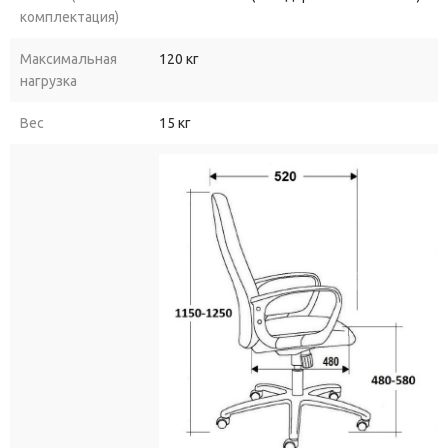
комплектация)
Максимальная
120 кг
нагрузка
Вес
15 кг