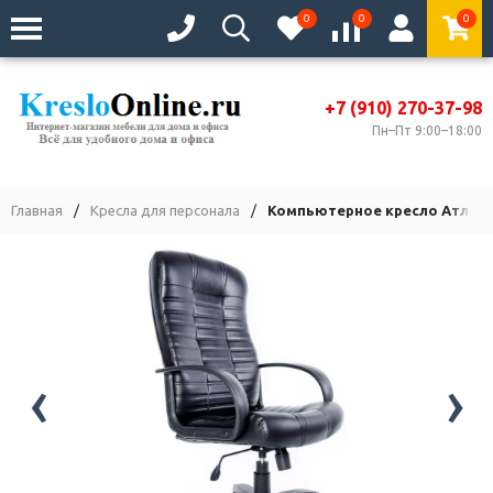
0
0
0
+7 (910) 270-37-98
Пн–Пт 9:00–18:00
Главная
/
Кресла для персонала
/
Компьютерное кресло Атлант
‹
›