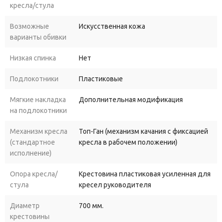
кресла/стула
Возможные
Искусственная кожа
варианты обивки
Низкая спинка
Нет
Подлокотники
Пластиковые
Мягкие накладка
Дополнительная модификация
на подлокотники
Механизм кресла
Топ-Ган (механизм качания с фиксацией
(стандартное
кресла в рабочем положении)
исполнение)
Опора кресла/
Крестовина пластиковая усиленная для
стула
кресел руководителя
Диаметр
700 мм.
крестовины