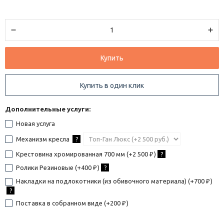
Купить
Купить в один клик
Дополнительные услуги:
Новая услуга
Механизм кресла
?
Крестовина хромированная 700 мм (+
2 500
)
?
₽
Ролики Резиновые (+
400
)
?
₽
Накладки на подлокотники (из обивочного материала) (+
700
)
₽
?
Поставка в собранном виде (+
200
)
₽