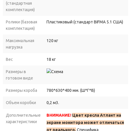
(стандартная
комплектация)
Ролики (базовая
Пластиковый (стандарт BIFMA 5.1 США)
комплектация)
Максимальная
120 кг
нагрузка
Вес
18 кг
Размеры в
готовом виде
Размеры короба
780*630*400 мм. (Ш*Г*В)
Объем коробки
0,2 м3.
Дополнительные
ВНИМАНИЕ!
Цвет кресла Атлант на
характеристики
экране монитора может отличаться
от реального.
Специфика