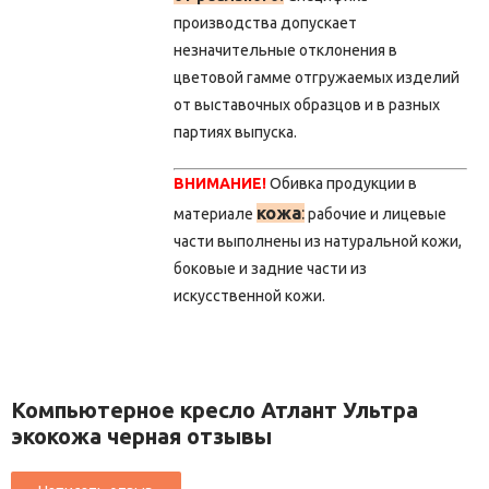
производства допускает
незначительные отклонения в
цветовой гамме отгружаемых изделий
от выставочных образцов и в разных
партиях выпуска.
ВНИМАНИЕ!
Обивка продукции в
кожа
:
материале
рабочие и лицевые
части выполнены из натуральной кожи,
боковые и задние части из
искусственной кожи.
Компьютерное кресло Атлант Ультра
экокожа черная отзывы