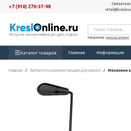
Связаться
+7 (910) 270-37-98
retail@kresloon
Например:
кресло атлант
Главная
Информация
Каталог товаров
Главная
/
Запчасти и комплектующие для кресел
/
Механизм к