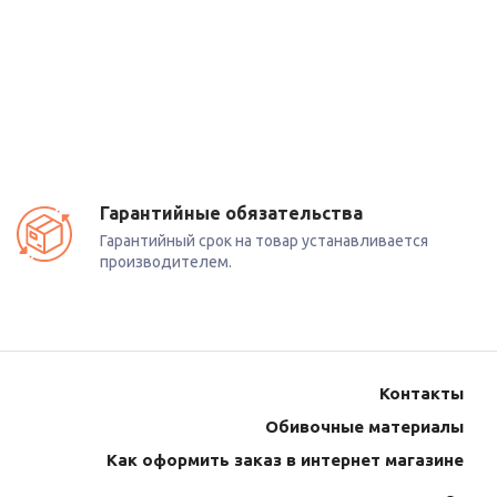
боты
или
ов.
Гарантийные обязательства
Гарантийный срок на товар устанавливается
производителем.
модели.
Контакты
д
ваши
Обивочные материалы
Как оформить заказ в интернет магазине