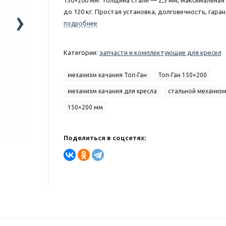
150×200 мм. Толщина стали — 2,5 мм, максимальная
›
до 120 кг. Простая установка, долговечность, гаран
подробнее
Категории:
запчасти и комплектующие для кресел
механизм качания Топ‑Ган
Топ‑Ган 150×200
механизм качания для кресла
стальной механизм
150×200 мм
Поделиться в соцсетях: