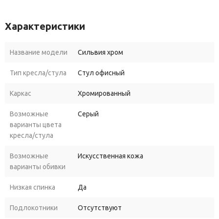
Характеристики
Название модели
Сильвия хром
Тип кресла/стула
Стул офисный
Каркас
Хромированный
Возможные
Серый
варианты цвета
кресла/стула
Возможные
Искусственная кожа
варианты обивки
Низкая спинка
Да
Подлокотники
Отсутствуют