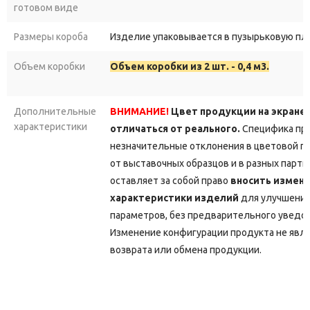
готовом виде
Размеры короба
Изделие упаковывается в пузырьковую пле
Объем коробки
Объем коробки из 2 шт. - 0,4 м3.
Дополнительные
ВНИМАНИЕ!
Цвет продукции на экране
характеристики
отличаться от реального.
Специфика про
незначительные отклонения в цветовой г
от выставочных образцов и в разных парт
оставляет за собой право
вносить измене
характеристики изделий
для улучшения
параметров, без предварительного уведо
Изменение конфигурации продукта не явл
возврата или обмена продукции.