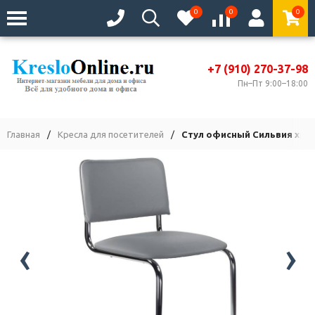
0
0
0
+7 (910) 270-37-98
Пн–Пт 9:00–18:00
Главная
/
Кресла для посетителей
/
Стул офисный Сильвия хро
‹
›