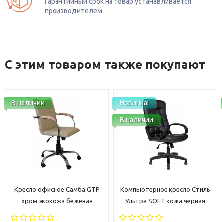
Гарантийный срок на товар устанавливается
производителем.
С этим товаром также покупают
В наличии
Новинка!
В наличии
Кресло офисное Самба GTP
Компьютерное кресло Стиль
хром экокожа бежевая
Ультра SOFT кожа черная