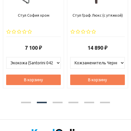
Стул София хром
Стул Граф Люкс (с утяжкой)
7 100
14 890
₽
₽
В корзину
В корзину