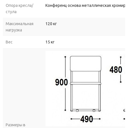
Опора кресла/
Конференц основа металлическая хромиро
стула
Максимальная
120 кг
нагрузка
Вес
15 кг
Размеры в