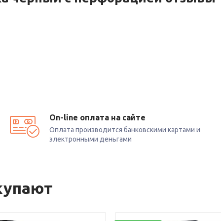
On-line оплата на сайте
Оплата производится банковскими картами и
электронными деньгами
купают