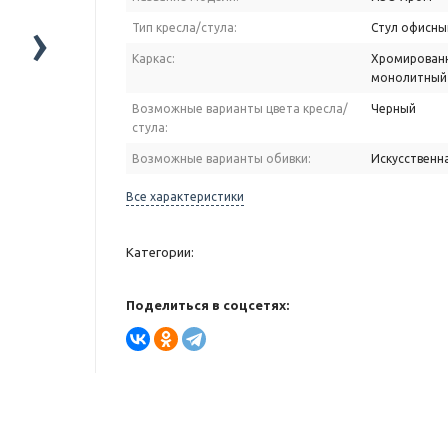
›
Тип кресла/стула:
Стул офисны
Каркас:
Хромирован
монолитный
Возможные варианты цвета кресла/
Черный
стула:
Возможные варианты обивки:
Искусственн
Все характеристики
Категории:
Поделиться в соцсетях: