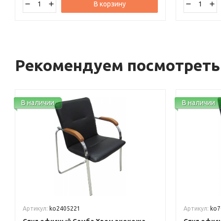
В корзину
Рекомендуем посмотреть
В наличии
В наличии
Артикул:
ko2405221
Артикул:
ko7