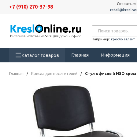
Связаться
+7 (910) 270-37-98
retail@kresloon
Например:
кресло атлант
Главная
Информация
Каталог товаров
Главная
/
Кресла для посетителей
/
Стул офисный ИЗО хром