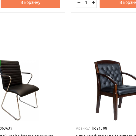
В корзину
В корзи
063639
Артикул:
ko21308