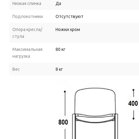
Низкая спинка
Да
Подлокотники
Отсутствуют
Опора кресла/
Ножки хром
стула
Максимальная
80 кг
нагрузка
Вес
8 кг