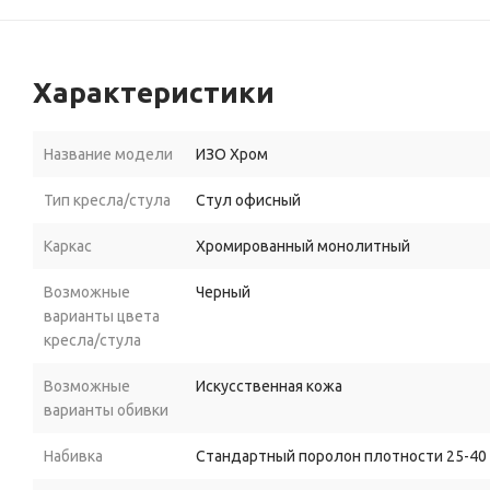
Характеристики
Название модели
ИЗО Хром
Тип кресла/стула
Стул офисный
Каркас
Хромированный монолитный
Возможные
Черный
варианты цвета
кресла/стула
Возможные
Искусственная кожа
варианты обивки
Набивка
Стандартный поролон плотности 25-40 