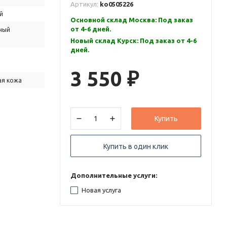
Артикул:
ko0505226
й
Основной склад Москва: Под заказ
от 4-6 дней.
ный
Новый склад Курск: Под заказ от 4-6
дней.
3 550
₽
ая кожа
Купить
Купить в один клик
Дополнительные услуги:
Новая услуга