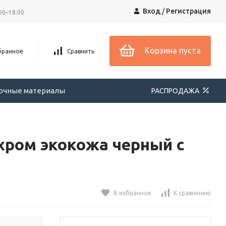
Вход
/
Регистрация
00–18:00
Корзина пуста
бранное
Сравнить
вочные материалы
РАСПРОДАЖА
хром экокожа черный с
В избранное
К сравнению