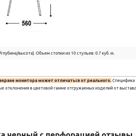
лубина/высота). Объем стопки из 10 стульев: 0.7 куб. м.
 экране монитора может отличаться от реального.
Специфика
ые отклонения в цветовой гамме отгружаемых изделий от выстав
жа черный с перфорацией отзывы