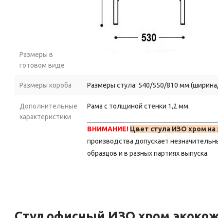
Размеры в
готовом виде
Размеры короба
Размеры стула: 540/550/810 мм.(ширина/г
Дополнительные
Рама с толщиной стенки 1,2 мм.
характеристики
ВНИМАНИЕ!
Цвет стула ИЗО хром на
производства допускает незначительн
образцов и в разных партиях выпуска.
Стул офисный ИЗО хром экоко