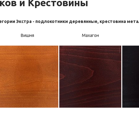
ков и Крестовины
егории Экстра - подлокотники деревянные, крестовина мет
Вишня
Махагон