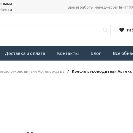
 с нами
Время работы менеджеров Пн–Пт 9:
line.ru
Из
Доставка и оплата
Контакты
Блог
Все оби
ресло руководителя Артекс экстра
/
Кресло руководителя Артекс