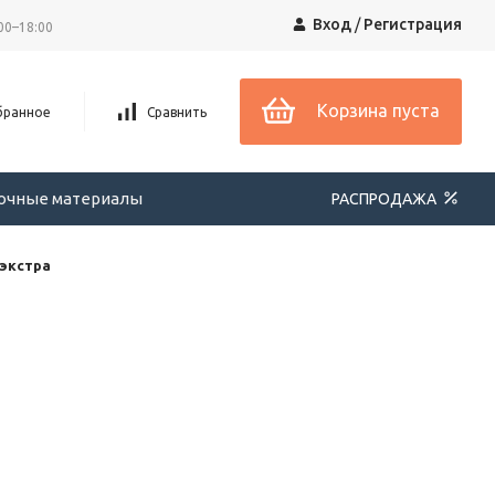
Вход
/
Регистрация
00–18:00
Корзина пуста
бранное
Сравнить
вочные материалы
РАСПРОДАЖА
 экстра