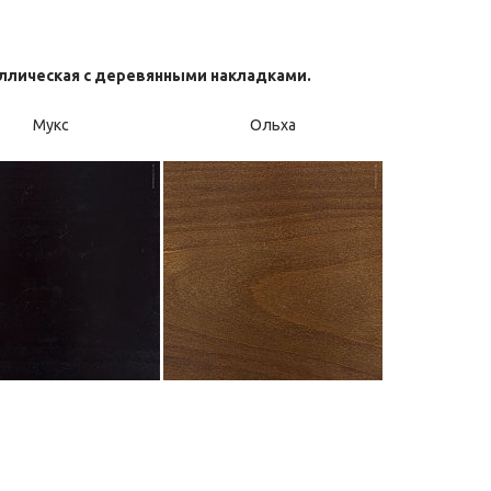
аллическая с деревянными накладками.
Мукс
Ольха