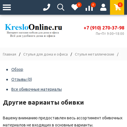
0
0
0
+7 (910) 270-37-98
Пн–Пт 9:00–18:00
Главная
/
Стулья для дома и офиса
/
Стулья металлические
/
Ст
Обзор
Отзывы
(0)
Все обивочные материалы
Другие варианты обивки
Вашему вниманию предоставлен весь ассортимент обивочных
материалов не входящих в основные варианты.