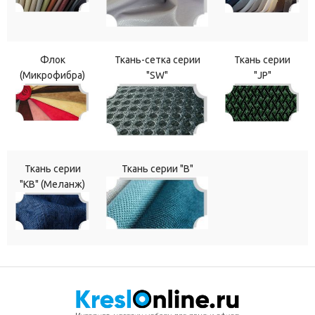
Флок
Ткань-сетка серии
Ткань серии
(Микрофибра)
"SW"
"JP"
Ткань серии
Ткань серии "В"
"КВ" (Меланж)