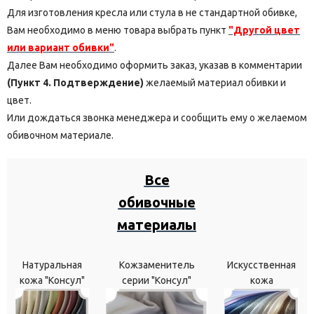
Для изготовления кресла или стула в не стандартной обивке,
Вам необходимо в меню товара выбрать пункт
"Другой цвет
или вариант обивки"
.
Далее Вам необходимо оформить заказ, указав в комментарии
(Пункт 4. Подтверждение)
желаемый материал обивки и
цвет.
Или дождаться звонка менеджера и сообщить ему о желаемом
обивочном материале.
Все
обивочные
материалы
Натуральная
Кожзаменитель
Искусственная
кожа "Консул"
серии "Консул"
кожа