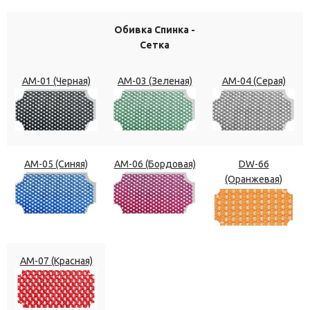
Обивка Спинка -
Сетка
АМ-01 (Черная)
АМ-03 (Зеленая)
АМ-04 (Серая)
АМ-05 (Синяя)
АМ-06 (Бордовая)
DW-66
(Оранжевая)
АМ-07 (Красная)