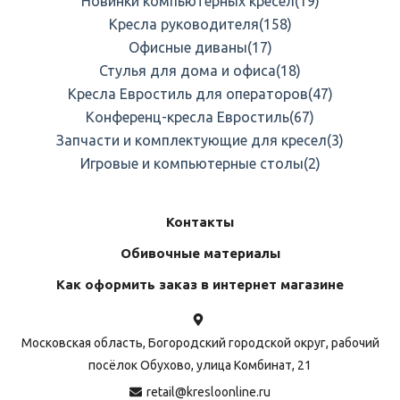
Новинки компьютерных кресел
(19)
Кресла руководителя
(158)
Офисные диваны
(17)
Стулья для дома и офиса
(18)
Кресла Евростиль для операторов
(47)
Конференц-кресла Евростиль
(67)
Запчасти и комплектующие для кресел
(3)
Игровые и компьютерные столы
(2)
Контакты
Обивочные материалы
Как оформить заказ в интернет магазине
Московская область, Богородский городской округ, рабочий
посёлок Обухово, улица Комбинат, 21
retail@kresloonline.ru