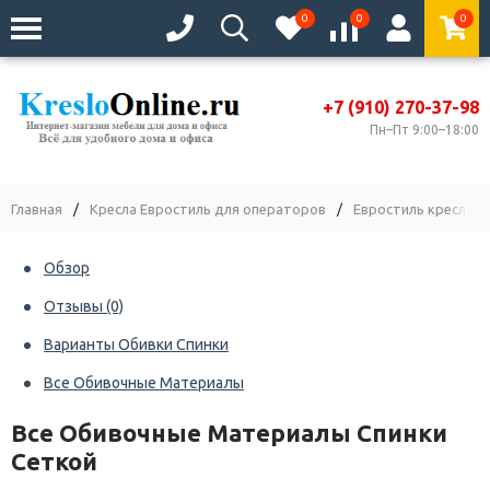
0
0
0
+7 (910) 270-37-98
Пн–Пт 9:00–18:00
Главная
/
Кресла Евростиль для операторов
/
Евростиль кресла с 
Обзор
Отзывы
(0)
Варианты Обивки Спинки
Все Обивочные Материалы
Все Обивочные Материалы Спинки
Сеткой