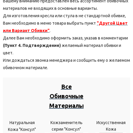
Вашему вниманию предоставлен весь ассортимент обивочных
материалов не входящих в основные варианты.
Для изготовления кресла или стула в не стандартной обивке,
Вам необходимо в меню товара выбрать пункт
"Другой Цвет
или Вариант Обивки"
.
Далее Вам необходимо оформить заказ, указав в комментарии
(Пункт 4. Подтверждение)
желаемый материал обивки и
цвет.
Или дождаться звонка менеджера и сообщить ему о желаемом
обивочном материале.
Все
Обивочные
Материалы
Натуральная
Кожзаменитель
Искусственная
серии "Консул"
Кожа
Кожа "Консул"