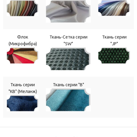
Флок
Ткань-Сетка серии
Ткань серии
(Микрофибра)
"SW"
"JP"
Ткань серии
Ткань серии "В"
"КВ" (Меланж)