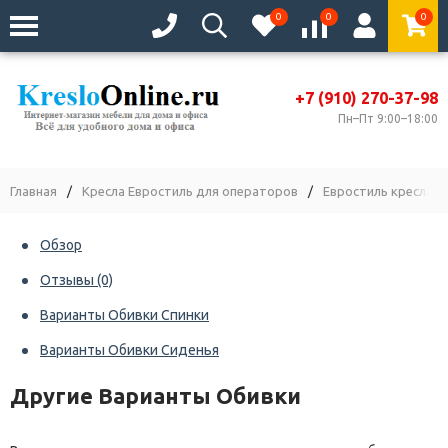
0
0
0
+7 (910) 270-37-98
Пн–Пт 9:00–18:00
Главная
/
Кресла Евростиль для операторов
/
Евростиль кресла с 
Обзор
Отзывы
(0)
Варианты Обивки Спинки
Варианты Обивки Сиденья
Другие Варианты Обивки